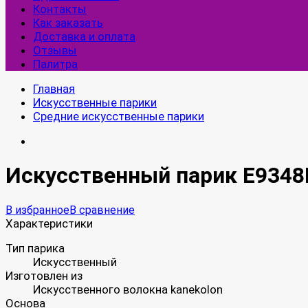
Контакты
Как заказать
Доставка и оплата
Отзывы
Палитра
Главная
Искусственные парики
Средние искусственные парики
Искусственный парик E9348
В избранное
В сравнение
Характеристики
Тип парика
Искусственный
Изготовлен из
Искусственного волокна kanekolon
Основа