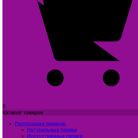
0
Каталог товаров
Распродажа париков
Натуральные парики
Искусственные парики