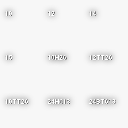
10
12
14
15
10H26
12TT26
10TT26
24H613
24BT613