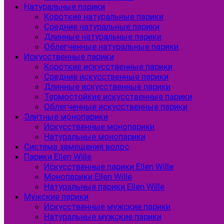
Натуральные парики
Короткие натуральные парики
Средние натуральные парики
Длинные натуральные парики
Облегченные натуральные парики
Искусственные парики
Короткие искусственные парики
Средние искусственные парики
Длинные искусственные парики
Термостойкие искусственные парики
Облегченные искусственные парики
Элитные монопарики
Искусственные монопарики
Натуральные монопарики
Система замещения волос
Парики Ellen Wille
Искусственные парики Ellen Wille
Монопарики Ellen Wille
Натуральные парики Ellen Wille
Мужские парики
Искусственные мужские парики
Натуральные мужские парики