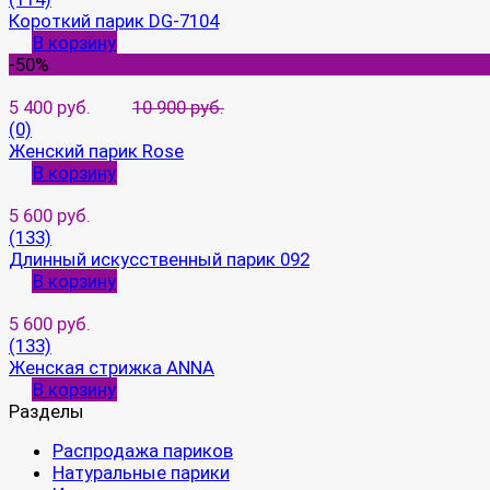
Короткий парик DG-7104
В корзину
-50%
5 400 руб.
10 900 руб.
(0)
Женский парик Rose
В корзину
5 600 руб.
(133)
Длинный искусственный парик 092
В корзину
5 600 руб.
(133)
Женская стрижка ANNA
В корзину
Разделы
Распродажа париков
Натуральные парики