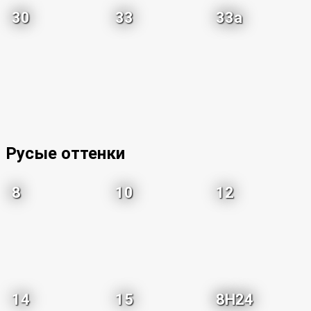
30
33
33a
Русые оттенки
8
10
12
14
15
8H24