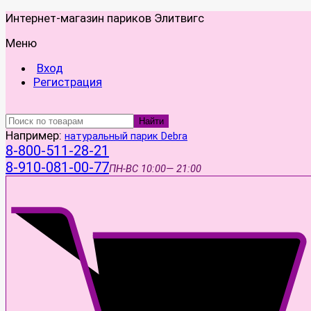
Интернет-магазин париков Элитвигс
Меню
Вход
Регистрация
Найти
Например:
натуральный парик Debra
8-800-511-28-21
8-910-081-00-77
ПН-ВС
10:00— 21:00