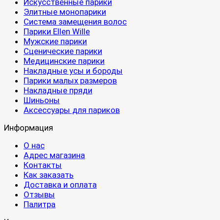
Искусственные парики
Элитные монопарики
Система замещения волос
Парики Ellen Wille
Мужские парики
Сценические парики
Медицинские парики
Накладные усы и бороды
Парики малых размеров
Накладные пряди
Шиньоны
Аксессуары для париков
Информация
О нас
Адрес магазина
Контакты
Как заказать
Доставка и оплата
Отзывы
Палитра