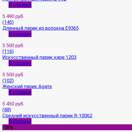
В корзину
5 490 руб.
(145)
Длинный парик из волокна E9365
В корзину
5 500 руб.
(116)
Искусственный парик каре 1203
В корзину
5 500 руб.
(102)
Женский парик Agate
В корзину
5 450 руб.
(88)
Средний искусственный парик R-10062
В корзину
-56%