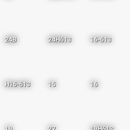
24B
24H613
16-613
H16-613
15
16
19
27
19H613