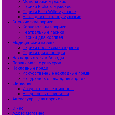
Монопарики мужские
Парики Richard мужские
Парики Ellen Wille мужские
Накладки на голову мужские
Сценические парики
Карнавальные парики
Театральные парики
Парики для косплея
Медицинские парики
Парики после химиотерапии
Парики при алопеции
Накладные усы и бороды
Парики малых размеров
Накладные пряди
Искусственные накладные пряди
Натуральные накладные пряди
Шиньоны
Искусственные шиньоны
Натуральные шиньоны
Аксессуары для париков
О нас
Адрес магазина