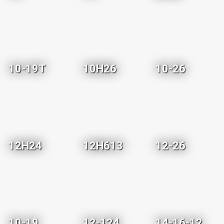
10-19T
10H26
10-26
12H24
12H613
12-26
10-19
12-124
14-16-12