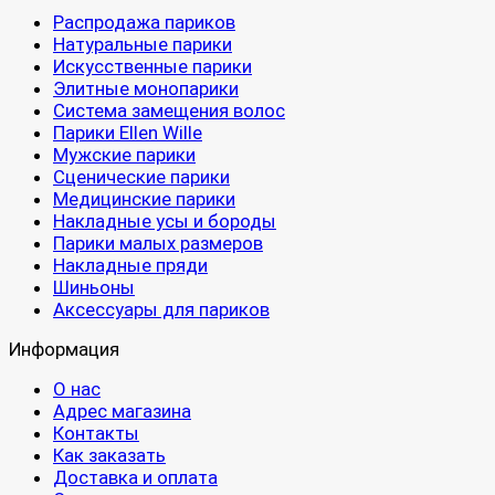
Распродажа париков
Натуральные парики
Искусственные парики
Элитные монопарики
Система замещения волос
Парики Ellen Wille
Мужские парики
Сценические парики
Медицинские парики
Накладные усы и бороды
Парики малых размеров
Накладные пряди
Шиньоны
Аксессуары для париков
Информация
О нас
Адрес магазина
Контакты
Как заказать
Доставка и оплата