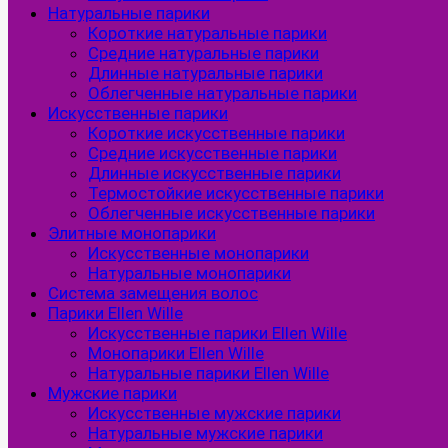
Натуральные парики
Короткие натуральные парики
Средние натуральные парики
Длинные натуральные парики
Облегченные натуральные парики
Искусственные парики
Короткие искусственные парики
Средние искусственные парики
Длинные искусственные парики
Термостойкие искусственные парики
Облегченные искусственные парики
Элитные монопарики
Искусственные монопарики
Натуральные монопарики
Система замещения волос
Парики Ellen Wille
Искусственные парики Ellen Wille
Монопарики Ellen Wille
Натуральные парики Ellen Wille
Мужские парики
Искусственные мужские парики
Натуральные мужские парики