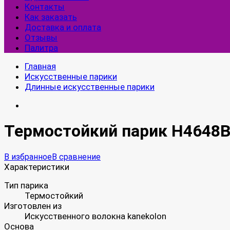
Контакты
Как заказать
Доставка и оплата
Отзывы
Палитра
Главная
Искусственные парики
Длинные искусственные парики
Термостойкий парик H4648
В избранное
В сравнение
Характеристики
Тип парика
Термостойкий
Изготовлен из
Искусственного волокна kanekolon
Основа