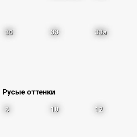
30
33
33a
Русые оттенки
8
10
12