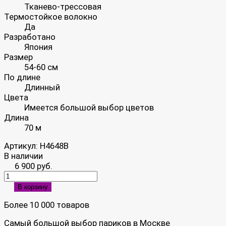
Тканево-трессовая
Термостойкое волокно
Да
Разработано
Япония
Размер
54-60 см
По длине
Длинный
Цвета
Имеется большой выбор цветов
Длина
70 м
Артикул:
H4648B
В наличии
6 900 руб.
В корзину
Более 10 000 товаров
Самый большой выбор париков в Москве