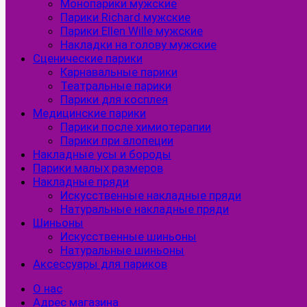
Монопарики мужские
Парики Richard мужские
Парики Ellen Wille мужские
Накладки на голову мужские
Сценические парики
Карнавальные парики
Театральные парики
Парики для косплея
Медицинские парики
Парики после химиотерапии
Парики при алопеции
Накладные усы и бороды
Парики малых размеров
Накладные пряди
Искусственные накладные пряди
Натуральные накладные пряди
Шиньоны
Искусственные шиньоны
Натуральные шиньоны
Аксессуары для париков
О нас
Адрес магазина