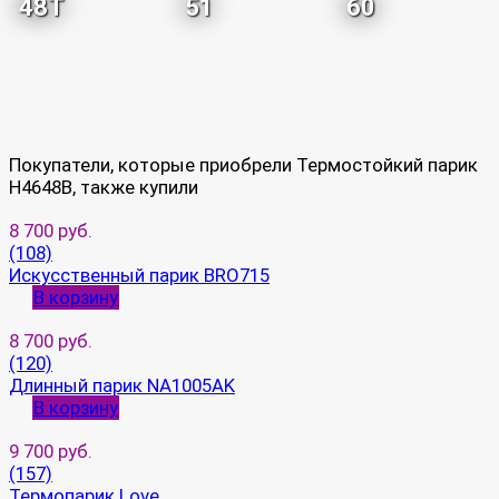
48T
51
60
Покупатели, которые приобрели Термостойкий парик
H4648B, также купили
8 700 руб.
(108)
Искусственный парик BRO715
В корзину
8 700 руб.
(120)
Длинный парик NA1005AK
В корзину
9 700 руб.
(157)
Термопарик Love