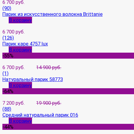
6 700 руб.
(90)
Парик из искусственного волокна Brittanie
В корзину
6 700 руб.
(126)
Парик каре 4757 lux
В корзину
-55%
6 700 руб.
14 900 руб.
(1)
Натуральный парик 58773
В корзину
-64%
7 200 руб.
19 900 руб.
(88)
Средний натуральный парик 016
В корзину
-44%