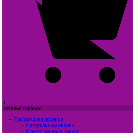
0
Каталог товаров
Распродажа париков
Натуральные парики
Искусственные парики