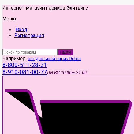
Интернет-магазин париков Элитвигс
Меню
Вход
Регистрация
Найти
Например:
натуральный парик Debra
8-800-511-28-21
8-910-081-00-77
ПН-ВС
10:00— 21:00