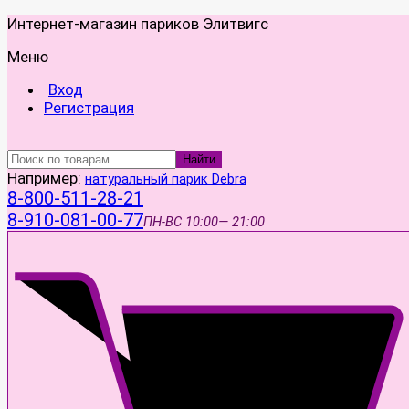
Интернет-магазин париков Элитвигс
Меню
Вход
Регистрация
Найти
Например:
натуральный парик Debra
8-800-511-28-21
8-910-081-00-77
ПН-ВС
10:00— 21:00