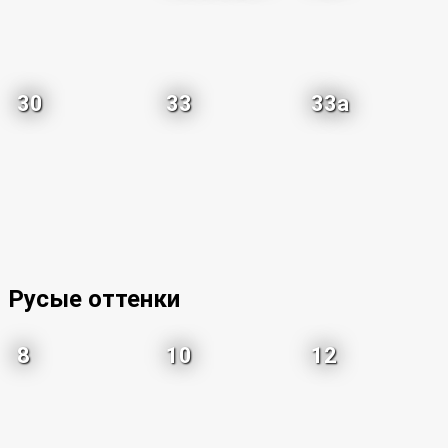
30
33
33a
Русые оттенки
8
10
12