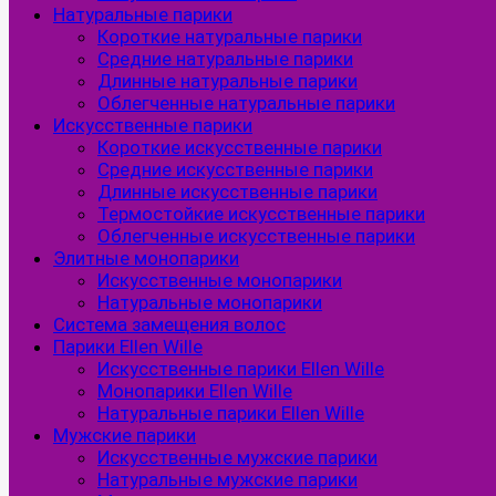
Натуральные парики
Короткие натуральные парики
Средние натуральные парики
Длинные натуральные парики
Облегченные натуральные парики
Искусственные парики
Короткие искусственные парики
Средние искусственные парики
Длинные искусственные парики
Термостойкие искусственные парики
Облегченные искусственные парики
Элитные монопарики
Искусственные монопарики
Натуральные монопарики
Система замещения волос
Парики Ellen Wille
Искусственные парики Ellen Wille
Монопарики Ellen Wille
Натуральные парики Ellen Wille
Мужские парики
Искусственные мужские парики
Натуральные мужские парики