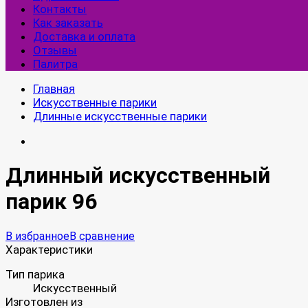
Контакты
Как заказать
Доставка и оплата
Отзывы
Палитра
Главная
Искусственные парики
Длинные искусственные парики
Длинный искусственный
парик 96
В избранное
В сравнение
Характеристики
Тип парика
Искусственный
Изготовлен из