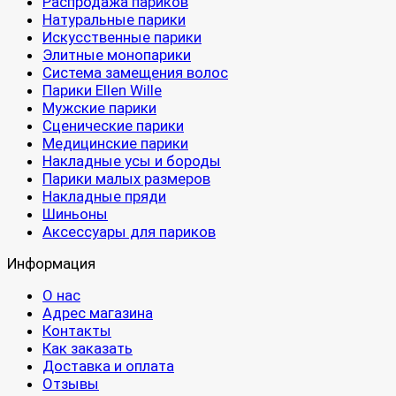
Распродажа париков
Натуральные парики
Искусственные парики
Элитные монопарики
Система замещения волос
Парики Ellen Wille
Мужские парики
Сценические парики
Медицинские парики
Накладные усы и бороды
Парики малых размеров
Накладные пряди
Шиньоны
Аксессуары для париков
Информация
О нас
Адрес магазина
Контакты
Как заказать
Доставка и оплата
Отзывы