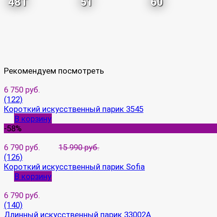
48T
51
60
Рекомендуем посмотреть
6 750 руб.
(122)
Короткий искусственный парик 3545
В корзину
-58%
6 790 руб.
15 990 руб.
(126)
Короткий искусственный парик Sofia
В корзину
6 790 руб.
(140)
Длинный искусственный парик 33002A