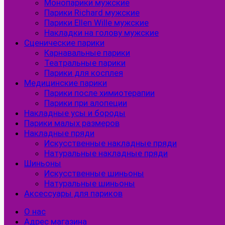
Монопарики мужские
Парики Richard мужские
Парики Ellen Wille мужские
Накладки на голову мужские
Сценические парики
Карнавальные парики
Театральные парики
Парики для косплея
Медицинские парики
Парики после химиотерапии
Парики при алопеции
Накладные усы и бороды
Парики малых размеров
Накладные пряди
Искусственные накладные пряди
Натуральные накладные пряди
Шиньоны
Искусственные шиньоны
Натуральные шиньоны
Аксессуары для париков
О нас
Адрес магазина