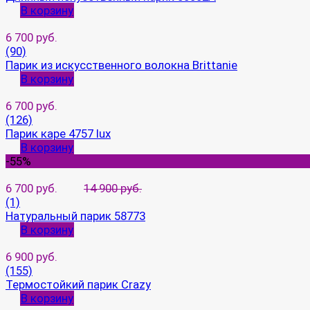
В корзину
6 700 руб.
(90)
Парик из искусственного волокна Brittanie
В корзину
6 700 руб.
(126)
Парик каре 4757 lux
В корзину
-55%
6 700 руб.
14 900 руб.
(1)
Натуральный парик 58773
В корзину
6 900 руб.
(155)
Термостойкий парик Crazy
В корзину