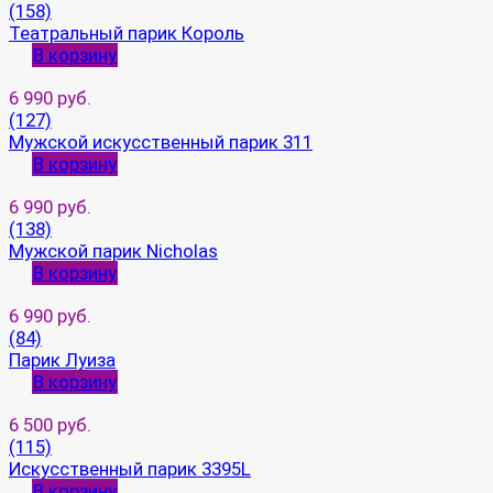
(158)
Театральный парик Король
В корзину
6 990 руб.
(127)
Мужской искусственный парик 311
В корзину
6 990 руб.
(138)
Мужской парик Nicholas
В корзину
6 990 руб.
(84)
Парик Луиза
В корзину
6 500 руб.
(115)
Искусственный парик 3395L
В корзину