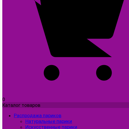
0
Каталог товаров
Распродажа париков
Натуральные парики
Искусственные парики