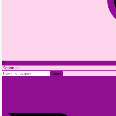
0
Корзина
Найти