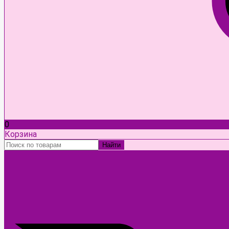
0
Корзина
Найти