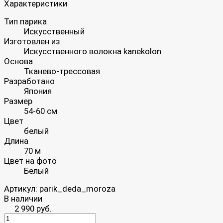
Характеристики
Тип парика
Искусственный
Изготовлен из
Искусственного волокна kanekolon
Основа
Тканево-трессовая
Разработано
Япония
Размер
54-60 см
Цвет
белый
Длина
70 м
Цвет на фото
Белый
Артикул:
parik_deda_moroza
В наличии
2 990 руб.