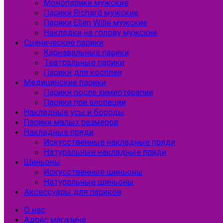
Монопарики мужские
Парики Richard мужские
Парики Ellen Wille мужские
Накладки на голову мужские
Сценические парики
Карнавальные парики
Театральные парики
Парики для косплея
Медицинские парики
Парики после химиотерапии
Парики при алопеции
Накладные усы и бороды
Парики малых размеров
Накладные пряди
Искусственные накладные пряди
Натуральные накладные пряди
Шиньоны
Искусственные шиньоны
Натуральные шиньоны
Аксессуары для париков
О нас
Адрес магазина