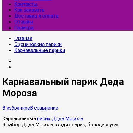
Контакты
Как заказать
Доставка и оплата
Отзывы
Палитра
Главная
Сценические парики
Карнавальные парики
Карнавальный парик Деда
Мороза
В избранное
В сравнение
Карнавальный
парик Деда Мороза
В набор Деда Мороза входит парик, борода и усы