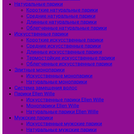
Натуральные парики
Короткие натуральные парики
Средние натуральные парики
Длинные натуральные парики
Облегченные натуральные парики
Искусственные парики
Короткие искусственные парики
Средние искусственные парики
Длинные искусственные парики
Термостойкие искусственные парики
Облегченные искусственные парики
Элитные монопарики
Искусственные монопарики
Натуральные монопарики
Система замещения волос
Парики Ellen Wille
Искусственные парики Ellen Wille
Монопарики Ellen Wille
Натуральные парики Ellen Wille
Мужские парики
Искусственные мужские парики
Натуральные мужские парики