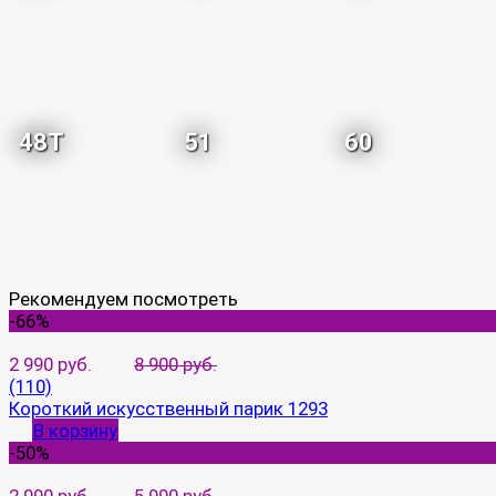
48T
51
60
Рекомендуем посмотреть
-66%
2 990 руб.
8 900 руб.
(110)
Короткий искусственный парик 1293
В корзину
-50%