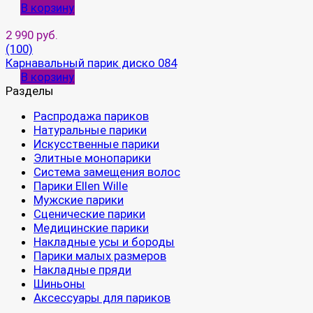
В корзину
2 990 руб.
(100)
Карнавальный парик диско 084
В корзину
Разделы
Распродажа париков
Натуральные парики
Искусственные парики
Элитные монопарики
Система замещения волос
Парики Ellen Wille
Мужские парики
Сценические парики
Медицинские парики
Накладные усы и бороды
Парики малых размеров
Накладные пряди
Шиньоны
Аксессуары для париков