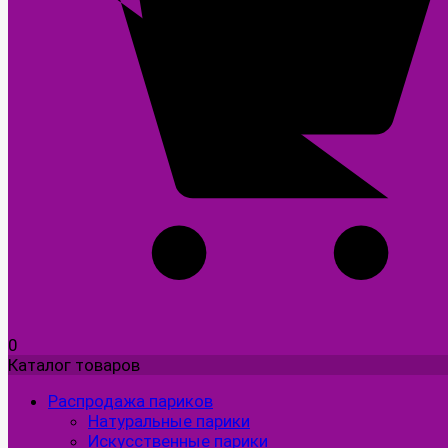
0
Каталог товаров
Распродажа париков
Натуральные парики
Искусственные парики