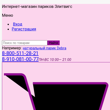
Интернет-магазин париков Элитвигс
Меню
Вход
Регистрация
Найти
Например:
натуральный парик Debra
8-800-511-28-21
8-910-081-00-77
ПН-ВС
10:00— 21:00