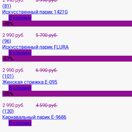
2 990 руб.
5 990 руб.
(81)
Искусственный парик 1421G
В корзину
-48%
2 990 руб.
5 790 руб.
(96)
Искусственный парик FLURA
В корзину
-57%
2 990 руб.
6 990 руб.
(101)
Женская стрижка E-095
В корзину
-35%
2 990 руб.
4 590 руб.
(130)
Карнавальный парик E-9686
В корзину