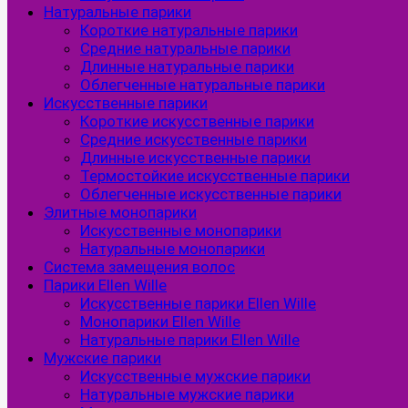
Натуральные парики
Короткие натуральные парики
Средние натуральные парики
Длинные натуральные парики
Облегченные натуральные парики
Искусственные парики
Короткие искусственные парики
Средние искусственные парики
Длинные искусственные парики
Термостойкие искусственные парики
Облегченные искусственные парики
Элитные монопарики
Искусственные монопарики
Натуральные монопарики
Система замещения волос
Парики Ellen Wille
Искусственные парики Ellen Wille
Монопарики Ellen Wille
Натуральные парики Ellen Wille
Мужские парики
Искусственные мужские парики
Натуральные мужские парики