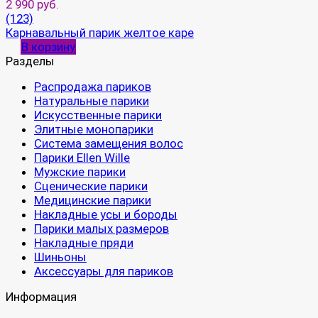
2 990 руб.
(123)
Карнавальный парик желтое каре
В корзину
Разделы
Распродажа париков
Натуральные парики
Искусственные парики
Элитные монопарики
Система замещения волос
Парики Ellen Wille
Мужские парики
Сценические парики
Медицинские парики
Накладные усы и бороды
Парики малых размеров
Накладные пряди
Шиньоны
Аксессуары для париков
Информация