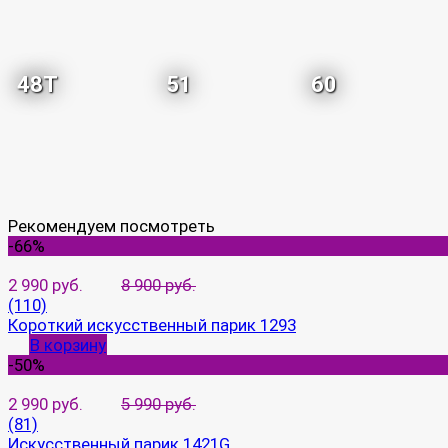
48T
51
60
Рекомендуем посмотреть
-66%
2 990 руб.
8 900 руб.
(110)
Короткий искусственный парик 1293
В корзину
-50%
2 990 руб.
5 990 руб.
(81)
Искусственный парик 1421G