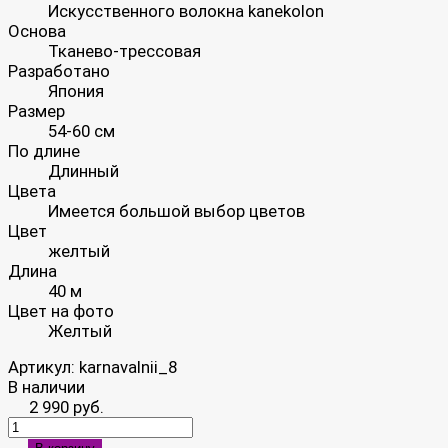
Искусственного волокна kanekolon
Основа
Тканево-трессовая
Разработано
Япония
Размер
54-60 см
По длине
Длинный
Цвета
Имеется большой выбор цветов
Цвет
желтый
Длина
40 м
Цвет на фото
Желтый
Артикул:
karnavalnii_8
В наличии
2 990 руб.