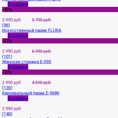
В корзину
-48%
2 990 руб.
5 790 руб.
(96)
Искусственный парик FLURA
В корзину
-57%
2 990 руб.
6 990 руб.
(101)
Женская стрижка E-095
В корзину
-35%
2 990 руб.
4 590 руб.
(130)
Карнавальный парик E-9686
В корзину
2 990 руб.
(140)