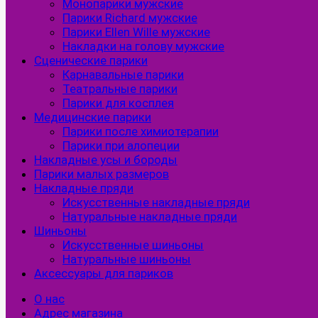
Монопарики мужские
Парики Richard мужские
Парики Ellen Wille мужские
Накладки на голову мужские
Сценические парики
Карнавальные парики
Театральные парики
Парики для косплея
Медицинские парики
Парики после химиотерапии
Парики при алопеции
Накладные усы и бороды
Парики малых размеров
Накладные пряди
Искусственные накладные пряди
Натуральные накладные пряди
Шиньоны
Искусственные шиньоны
Натуральные шиньоны
Аксессуары для париков
О нас
Адрес магазина