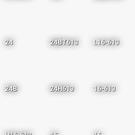
24
24BT613
L16-613
24B
24H613
16-613