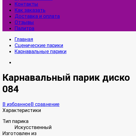
Контакты
Как заказать
Доставка и оплата
Отзывы
Палитра
Главная
Сценические парики
Карнавальные парики
Карнавальный парик диско
084
В избранное
В сравнение
Характеристики
Тип парика
Искусственный
Изготовлен из