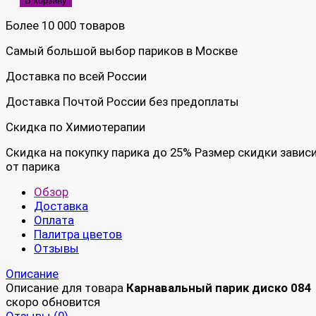
В корзину
Более 10 000 товаров
Самый большой выбор париков в Москве
Доставка по всей России
Доставка Почтой России без предоплаты
Скидка по Химиотерапии
Скидка на покупку парика до 25% Размер скидки завис
от парика
Обзор
Доставка
Оплата
Палитра цветов
Отзывы
Описание
Описание для товара
Карнавальный парик диско 084
скоро обновится
Отзывы (
0
)