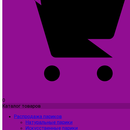
0
Каталог товаров
Распродажа париков
Натуральные парики
Искусственные парики