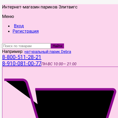
Интернет-магазин париков Элитвигс
Меню
Вход
Регистрация
Найти
Например:
натуральный парик Debra
8-800-511-28-21
8-910-081-00-77
ПН-ВС
10:00— 21:00