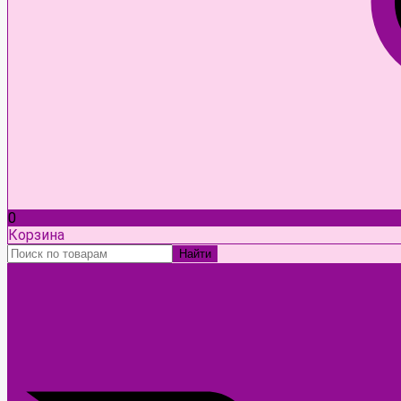
0
Корзина
Найти