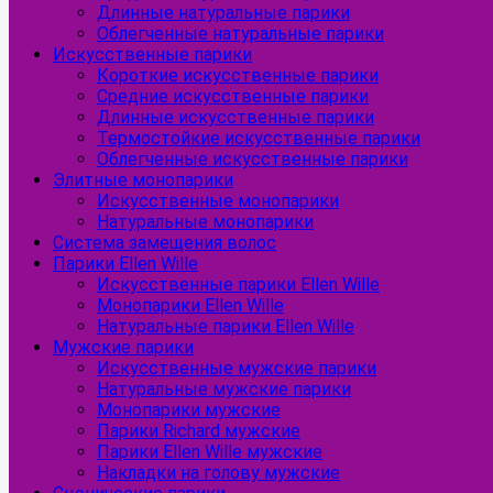
Длинные натуральные парики
Облегченные натуральные парики
Искусственные парики
Короткие искусственные парики
Средние искусственные парики
Длинные искусственные парики
Термостойкие искусственные парики
Облегченные искусственные парики
Элитные монопарики
Искусственные монопарики
Натуральные монопарики
Система замещения волос
Парики Ellen Wille
Искусственные парики Ellen Wille
Монопарики Ellen Wille
Натуральные парики Ellen Wille
Мужские парики
Искусственные мужские парики
Натуральные мужские парики
Монопарики мужские
Парики Richard мужские
Парики Ellen Wille мужские
Накладки на голову мужские