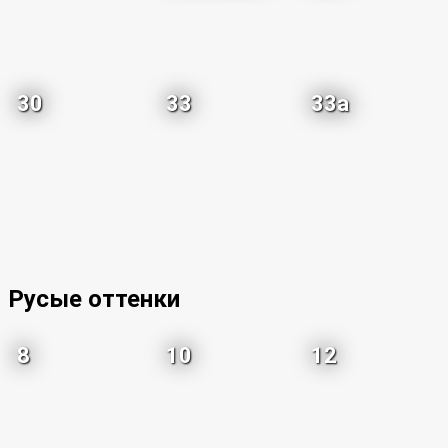
30
33
33a
Русые оттенки
8
10
12