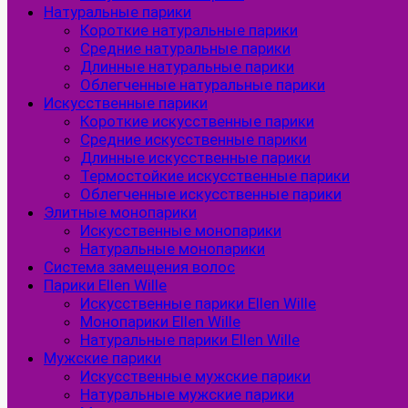
Натуральные парики
Короткие натуральные парики
Средние натуральные парики
Длинные натуральные парики
Облегченные натуральные парики
Искусственные парики
Короткие искусственные парики
Средние искусственные парики
Длинные искусственные парики
Термостойкие искусственные парики
Облегченные искусственные парики
Элитные монопарики
Искусственные монопарики
Натуральные монопарики
Система замещения волос
Парики Ellen Wille
Искусственные парики Ellen Wille
Монопарики Ellen Wille
Натуральные парики Ellen Wille
Мужские парики
Искусственные мужские парики
Натуральные мужские парики