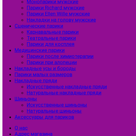
Монопарики мужские
Парики Richard мужские
Парики Ellen Wille мужские
Накладки на голову мужские
Сценические парики
Карнавальные парики
Театральные парики
Парики для косплея
Медицинские парики
Парики после химиотерапии
Парики при алопеции
Накладные усы и бороды
Парики малых размеров
Накладные пряди
Искусственные накладные пряди
Натуральные накладные пряди
Шиньоны
Искусственные шиньоны
Натуральные шиньоны
Аксессуары для париков
О нас
Адрес магазина