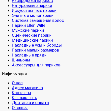
Распродажа париков
Натуральные парики
Искусственные парики
Элитные монопарики
Система замещения волос
Парики Ellen Wille
Мужские парики
Сценические парики
Медицинские парики
Накладные усы и бороды
Парики малых размеров
Накладные пряди
Шиньоны
Аксессуары для париков
Информация
О нас
Адрес магазина
Контакты
Как заказать
Доставка и оплата
Отзывы