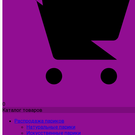
0
Каталог товаров
Распродажа париков
Натуральные парики
Искусственные парики