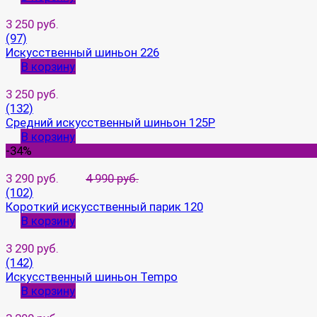
3 250 руб.
(97)
Искусственный шиньон 226
В корзину
3 250 руб.
(132)
Средний искусственный шиньон 125P
В корзину
-34%
3 290 руб.
4 990 руб.
(102)
Короткий искусственный парик 120
В корзину
3 290 руб.
(142)
Искусственный шиньон Tempo
В корзину