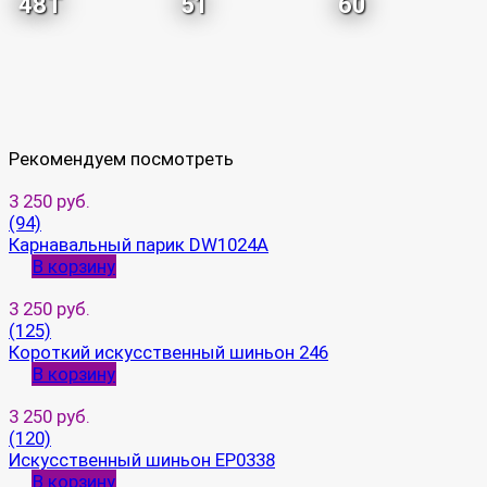
48T
51
60
Рекомендуем посмотреть
3 250 руб.
(94)
Карнавальный парик DW1024A
В корзину
3 250 руб.
(125)
Короткий искусственный шиньон 246
В корзину
3 250 руб.
(120)
Искусственный шиньон EP0338
В корзину