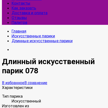
Контакты
Как заказать
Доставка и оплата
Отзывы
Палитра
Главная
Искусственные парики
Длинные искусственные парики
Длинный искусственный
парик 078
В избранное
В сравнение
Характеристики
Тип парика
Искусственный
Изготовлен из