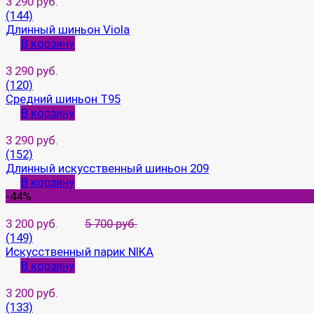
3 290 руб.
(144)
Длинный шиньон Viola
В корзину
3 290 руб.
(120)
Средний шиньон T95
В корзину
3 290 руб.
(152)
Длинный искусственный шиньон 209
В корзину
-44%
3 200 руб.
5 700 руб.
(149)
Искусственный парик NIKA
В корзину
3 200 руб.
(133)