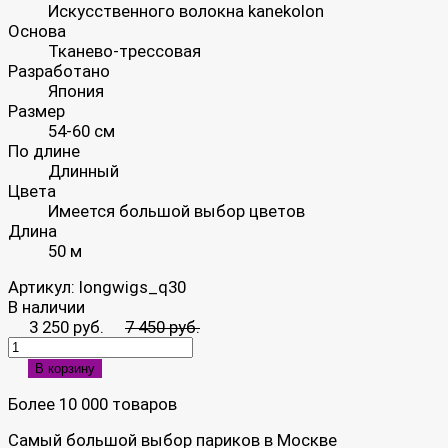
Искусственного волокна kanekolon
Основа
Тканево-трессовая
Разработано
Япония
Размер
54-60 см
По длине
Длинный
Цвета
Имеется большой выбор цветов
Длина
50 м
Артикул:
longwigs_q30
В наличии
3 250 руб.
7 450 руб.
В корзину
Более 10 000 товаров
Самый большой выбор париков в Москве