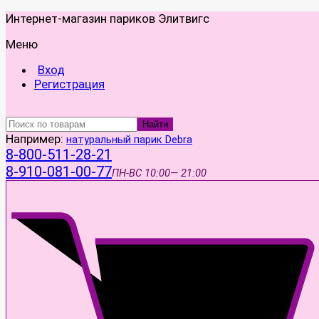
Интернет-магазин париков Элитвигс
Меню
Вход
Регистрация
Найти
Например:
натуральный парик Debra
8-800-511-28-21
8-910-081-00-77
ПН-ВС
10:00— 21:00