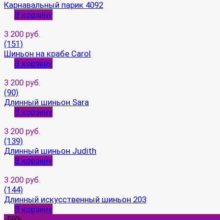
Карнавальный парик 4092
В корзину
3 200 руб.
(151)
Шиньон на крабе Carol
В корзину
3 200 руб.
(90)
Длинный шиньон Sara
В корзину
3 200 руб.
(139)
Длинный шиньон Judith
В корзину
3 200 руб.
(144)
Длинный искусственный шиньон 203
В корзину
-59%