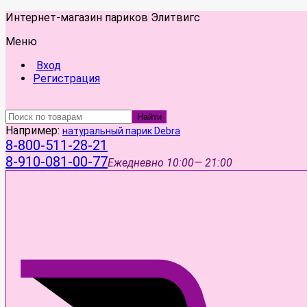
Интернет-магазин париков Элитвигс
Меню
Вход
Регистрация
Найти
Например:
натуральный парик Debra
8-800-511-28-21
8-910-081-00-77
Ежедневно
10:00— 21:00