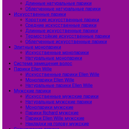
Длинные натуральные парики
Облегченные натуральные парики
Искусственные парики
Короткие искусственные парики
Средние искусственные парики
Длинные искусственные парики
Термостойкие искусственные парики
Облегченные искусственные парики
Элитные монопарики
Искусственные монопарики
Натуральные монопарики
Система замещения волос
Парики Ellen Wille
Искусственные парики Ellen Wille
Монопарики Ellen Wille
Натуральные парики Ellen Wille
Мужские парики
Искусственные мужские парики
Натуральные мужские парики
Монопарики мужские
Парики Richard мужские
Парики Ellen Wille мужские
Накладки на голову мужские