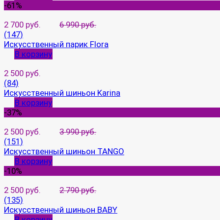
-61%
2 700 руб.
6 990 руб.
(147)
Искусственный парик Flora
В корзину
2 500 руб.
(84)
Искусственный шиньон Karina
В корзину
-37%
2 500 руб.
3 990 руб.
(151)
Искусственный шиньон TANGO
В корзину
-10%
2 500 руб.
2 790 руб.
(135)
Искусственный шиньон BABY
В корзину