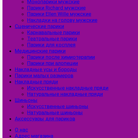
Монопарики мужские
Парики Richard мужские
Парики Ellen Wille мужские
Накладки на голову мужские
Сценические парики
Карнавальные парики
Театральные парики
Парики для косплея
Медицинские парики
Парики после химиотерапии
Парики при алопеции
Накладные усы и бороды
Парики малых размеров
Накладные пряди
Искусственные накладные пряди
Натуральные накладные пряди
Шиньоны
Искусственные шиньоны
Натуральные шиньоны
Аксессуары для париков
О нас
Адрес магазина