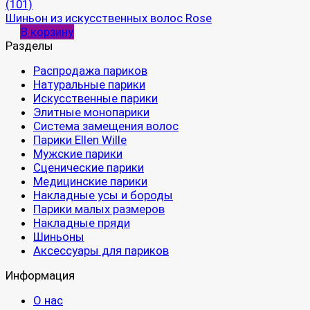
(101)
Шиньон из искусственных волос Rose
В корзину
Разделы
Распродажа париков
Натуральные парики
Искусственные парики
Элитные монопарики
Система замещения волос
Парики Ellen Wille
Мужские парики
Сценические парики
Медицинские парики
Накладные усы и бороды
Парики малых размеров
Накладные пряди
Шиньоны
Аксессуары для париков
Информация
О нас