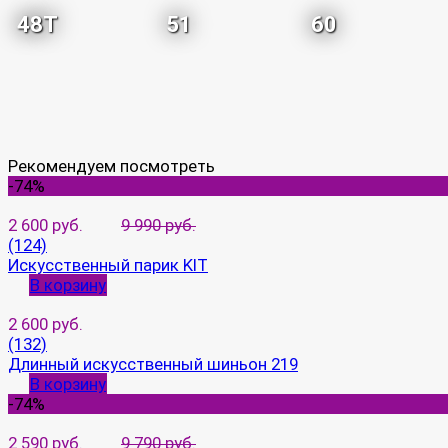
48T
51
60
Рекомендуем посмотреть
-74%
2 600 руб.
9 990 руб.
(124)
Искусственный парик KIT
В корзину
2 600 руб.
(132)
Длинный искусственный шиньон 219
В корзину
-74%
2 590 руб.
9 790 руб.