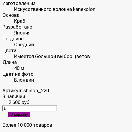
Изготовлен из
Искусственного волокна kanekolon
Основа
Краб
Разработано
Япония
По длине
Средний
Цвета
Имеется большой выбор цветов
Длина
40 м
Цвет на фото
Блондин
Артикул:
shinon_220
В наличии
2 600 руб.
В корзину
Более 10 000 товаров