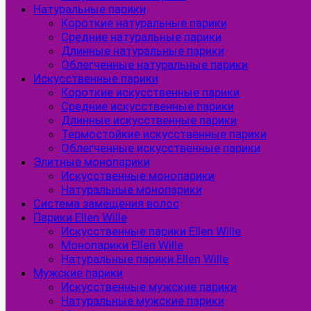
Натуральные парики
Короткие натуральные парики
Средние натуральные парики
Длинные натуральные парики
Облегченные натуральные парики
Искусственные парики
Короткие искусственные парики
Средние искусственные парики
Длинные искусственные парики
Термостойкие искусственные парики
Облегченные искусственные парики
Элитные монопарики
Искусственные монопарики
Натуральные монопарики
Система замещения волос
Парики Ellen Wille
Искусственные парики Ellen Wille
Монопарики Ellen Wille
Натуральные парики Ellen Wille
Мужские парики
Искусственные мужские парики
Натуральные мужские парики