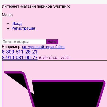
Интернет-магазин париков Элитвигс
Меню
Вход
Регистрация
Найти
Например:
натуральный парик Debra
8-800-511-28-21
8-910-081-00-77
ПН-ВС
10:00— 21:00