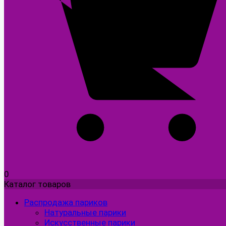
0
Каталог товаров
Распродажа париков
Натуральные парики
Искусственные парики