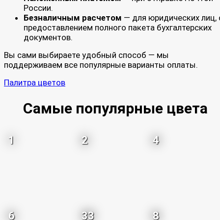
России.
Безналичным расчетом
— для юридических лиц, 
предоставлением полного пакета бухгалтерских
документов.
Вы сами выбираете удобный способ — мы
поддерживаем все популярные варианты оплаты.
Палитра цветов
Самые популярные цвета
1
2
4
6
33
8