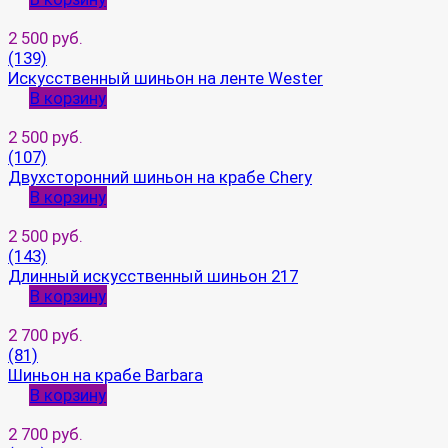
2 500 руб.
(139)
Искусственный шиньон на ленте Wester
В корзину
2 500 руб.
(107)
Двухсторонний шиньон на крабе Chery
В корзину
2 500 руб.
(143)
Длинный искусственный шиньон 217
В корзину
2 700 руб.
(81)
Шиньон на крабе Barbara
В корзину
2 700 руб.