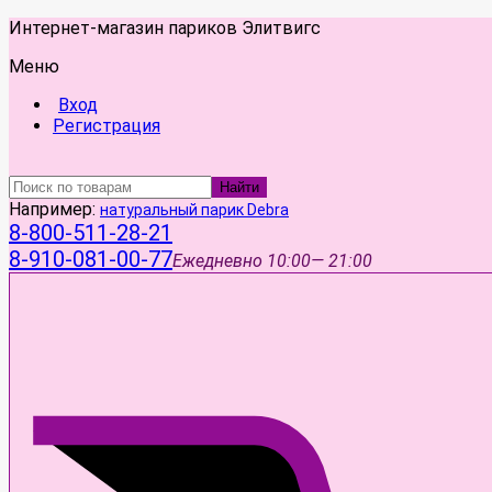
Интернет-магазин париков Элитвигс
Меню
Вход
Регистрация
Найти
Например:
натуральный парик Debra
8-800-511-28-21
8-910-081-00-77
Ежедневно
10:00— 21:00