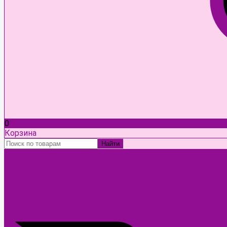
0
Корзина
Найти