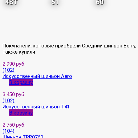
48T
51
60
Покупатели, которые приобрели Средний шиньон Berry,
также купили
2 990 руб.
(102)
Искусственный шиньон Aero
В корзину
3 450 руб.
(102)
Искусственный шиньон T41
В корзину
2 750 руб.
(104)
Шиньон TRP0760