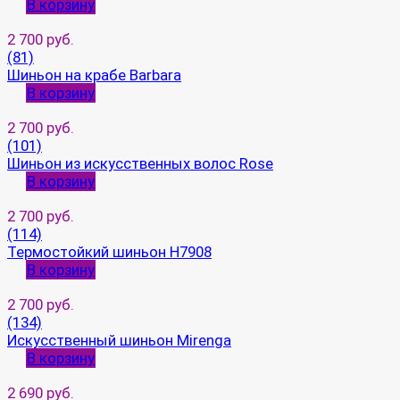
В корзину
2 700 руб.
(81)
Шиньон на крабе Barbara
В корзину
2 700 руб.
(101)
Шиньон из искусственных волос Rose
В корзину
2 700 руб.
(114)
Термостойкий шиньон H7908
В корзину
2 700 руб.
(134)
Искусственный шиньон Mirenga
В корзину
2 690 руб.