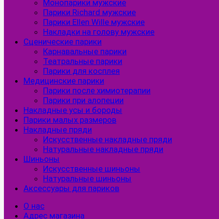
Монопарики мужские
Парики Richard мужские
Парики Ellen Wille мужские
Накладки на голову мужские
Сценические парики
Карнавальные парики
Театральные парики
Парики для косплея
Медицинские парики
Парики после химиотерапии
Парики при алопеции
Накладные усы и бороды
Парики малых размеров
Накладные пряди
Искусственные накладные пряди
Натуральные накладные пряди
Шиньоны
Искусственные шиньоны
Натуральные шиньоны
Аксессуары для париков
О нас
Адрес магазина