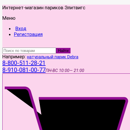
Интернет-магазин париков Элитвигс
Меню
Вход
Регистрация
Найти
Например:
натуральный парик Debra
8-800-511-28-21
8-910-081-00-77
ПН-ВС
10:00— 21:00