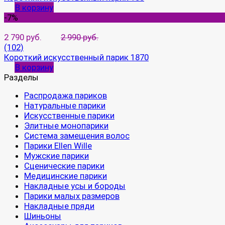
В корзину
-7%
2 790 руб.
2 990 руб.
(102)
Короткий искусственный парик 1870
В корзину
Разделы
Распродажа париков
Натуральные парики
Искусственные парики
Элитные монопарики
Система замещения волос
Парики Ellen Wille
Мужские парики
Сценические парики
Медицинские парики
Накладные усы и бороды
Парики малых размеров
Накладные пряди
Шиньоны