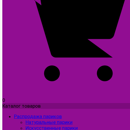
0
Каталог товаров
Распродажа париков
Натуральные парики
Искусственные парики