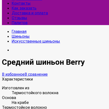
Контакты
Как заказать
Доставка и оплата
Отзывы
Палитра
Главная
Шиньоны
Искусственные шиньоны
Средний шиньон Berry
В избранное
В сравнение
Характеристики
Изготовлен из
Термостойкого волокна
Основа
На крабе
Термостойкое волокно