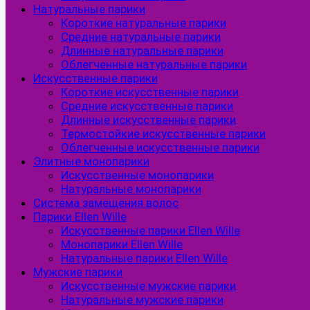
Натуральные парики
Короткие натуральные парики
Средние натуральные парики
Длинные натуральные парики
Облегченные натуральные парики
Искусственные парики
Короткие искусственные парики
Средние искусственные парики
Длинные искусственные парики
Термостойкие искусственные парики
Облегченные искусственные парики
Элитные монопарики
Искусственные монопарики
Натуральные монопарики
Система замещения волос
Парики Ellen Wille
Искусственные парики Ellen Wille
Монопарики Ellen Wille
Натуральные парики Ellen Wille
Мужские парики
Искусственные мужские парики
Натуральные мужские парики