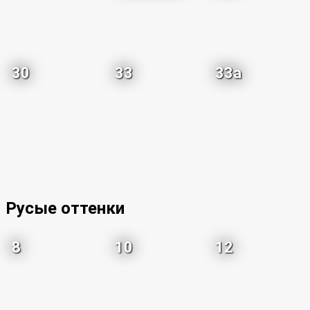
30
33
33a
Русые оттенки
8
10
12