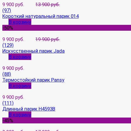
9 900 руб.
13 900 руб.
(97)
Короткий натуральный парик 014
В корзину
-50%
9 900 руб.
19 900 руб.
(129)
Искусственный парик Jada
В корзину
9 900 руб.
(88)
Термостойкий парик Pansy
В корзину
9 900 руб.
(111)
Длинный парик H4593B
В корзину
-45%