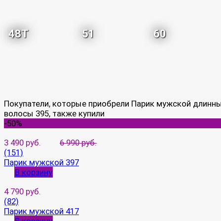
48T
51
60
Покупатели, которые приобрели Парик мужской длинн
волосы 395, также купили
-50%
3 490 руб.
6 990 руб.
(151)
Парик мужской 397
В корзину
4 790 руб.
(82)
Парик мужской 417