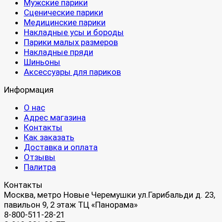
Мужские парики
Сценические парики
Медицинские парики
Накладные усы и бороды
Парики малых размеров
Накладные пряди
Шиньоны
Аксессуары для париков
Информация
О нас
Адрес магазина
Контакты
Как заказать
Доставка и оплата
Отзывы
Палитра
Контакты
Москва, метро Новые Черемушки ул.Гарибальди д. 23,
павильон 9, 2 этаж ТЦ «Панорама»
8-800-511-28-21