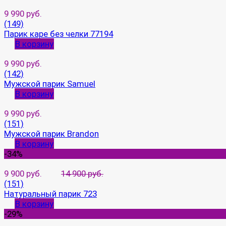
9 990 руб.
(149)
Парик каре без челки 77194
В корзину
9 990 руб.
(142)
Мужской парик Samuel
В корзину
9 990 руб.
(151)
Мужской парик Brandon
В корзину
-34%
9 900 руб.
14 900 руб.
(151)
Натуральный парик 723
В корзину
-29%