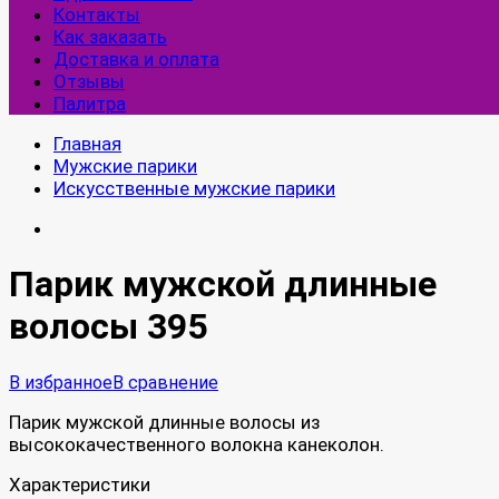
Контакты
Как заказать
Доставка и оплата
Отзывы
Палитра
Главная
Мужские парики
Искусственные мужские парики
Парик мужской длинные
волосы 395
В избранное
В сравнение
Парик мужской длинные волосы из
высококачественного волокна канеколон.
Характеристики