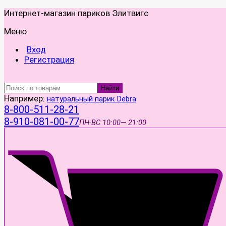
Интернет-магазин париков Элитвигс
Меню
Вход
Регистрация
Найти
Например:
натуральный парик Debra
8-800-511-28-21
8-910-081-00-77
ПН-ВС
10:00— 21:00