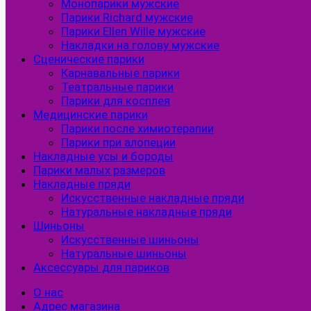
Монопарики мужские
Парики Richard мужские
Парики Ellen Wille мужские
Накладки на голову мужские
Сценические парики
Карнавальные парики
Театральные парики
Парики для косплея
Медицинские парики
Парики после химиотерапии
Парики при алопеции
Накладные усы и бороды
Парики малых размеров
Накладные пряди
Искусственные накладные пряди
Натуральные накладные пряди
Шиньоны
Искусственные шиньоны
Натуральные шиньоны
Аксессуары для париков
О нас
Адрес магазина