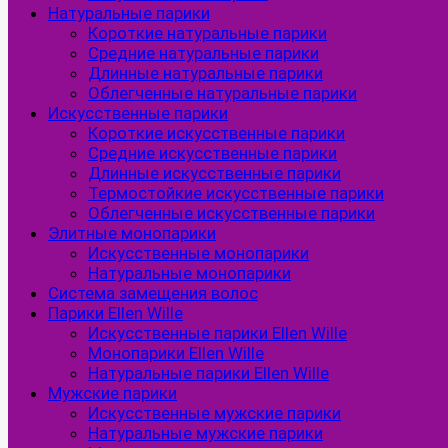
Натуральные парики
Короткие натуральные парики
Средние натуральные парики
Длинные натуральные парики
Облегченные натуральные парики
Искусственные парики
Короткие искусственные парики
Средние искусственные парики
Длинные искусственные парики
Термостойкие искусственные парики
Облегченные искусственные парики
Элитные монопарики
Искусственные монопарики
Натуральные монопарики
Система замещения волос
Парики Ellen Wille
Искусственные парики Ellen Wille
Монопарики Ellen Wille
Натуральные парики Ellen Wille
Мужские парики
Искусственные мужские парики
Натуральные мужские парики