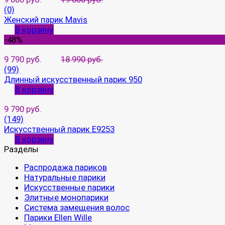
(0)
Женский парик Mavis
В корзину
-48%
9 790 руб.
18 990 руб.
(99)
Длинный искусственный парик 950
В корзину
9 790 руб.
(149)
Искусственный парик E9253
В корзину
Разделы
Распродажа париков
Натуральные парики
Искусственные парики
Элитные монопарики
Система замещения волос
Парики Ellen Wille