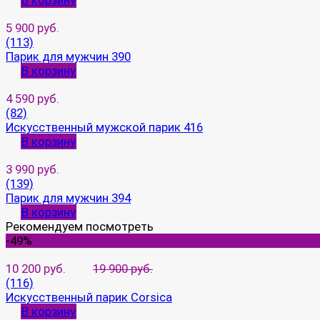
В корзину
5 900 руб.
(113)
Парик для мужчин 390
В корзину
4 590 руб.
(82)
Искусственный мужской парик 416
В корзину
3 990 руб.
(139)
Парик для мужчин 394
В корзину
Рекомендуем посмотреть
-49%
10 200 руб.
19 900 руб.
(116)
Искусственный парик Corsica
В корзину