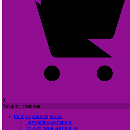
0
Каталог товаров
Распродажа париков
Натуральные парики
Искусственные парики