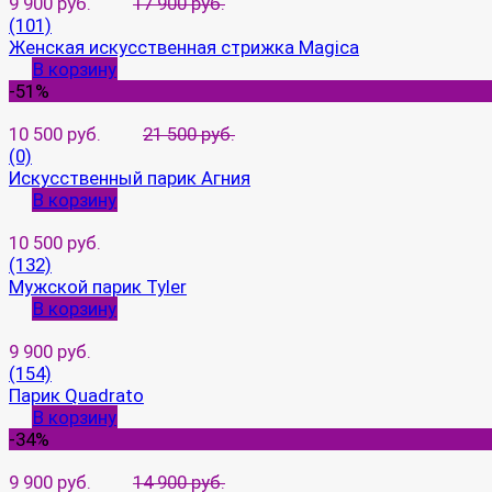
9 900 руб.
17 900 руб.
(101)
Женская искусственная стрижка Magica
В корзину
-51%
10 500 руб.
21 500 руб.
(0)
Искусственный парик Агния
В корзину
10 500 руб.
(132)
Мужской парик Tyler
В корзину
9 900 руб.
(154)
Парик Quadrato
В корзину
-34%
9 900 руб.
14 900 руб.