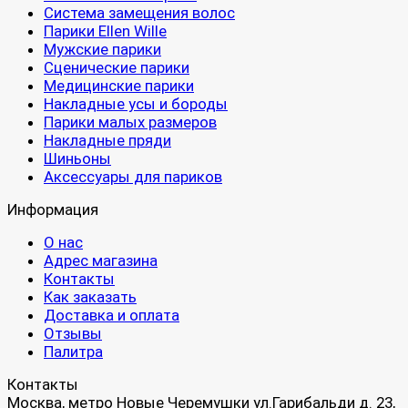
Система замещения волос
Парики Ellen Wille
Мужские парики
Сценические парики
Медицинские парики
Накладные усы и бороды
Парики малых размеров
Накладные пряди
Шиньоны
Аксессуары для париков
Информация
О нас
Адрес магазина
Контакты
Как заказать
Доставка и оплата
Отзывы
Палитра
Контакты
Москва, метро Новые Черемушки ул.Гарибальди д. 23,