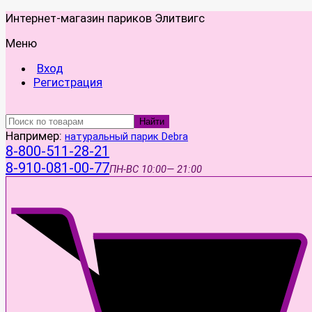
Интернет-магазин париков Элитвигс
Меню
Вход
Регистрация
Найти
Например:
натуральный парик Debra
8-800-511-28-21
8-910-081-00-77
ПН-ВС
10:00— 21:00