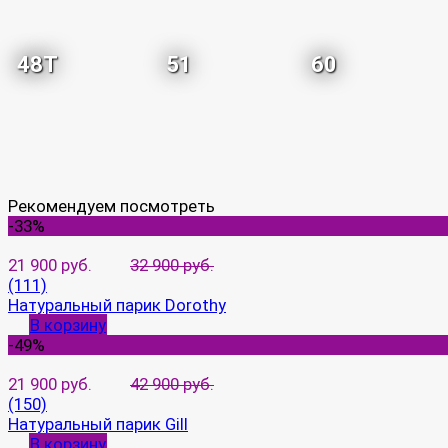
48T
51
60
Рекомендуем посмотреть
-33%
21 900 руб.
32 900 руб.
(111)
Натуральный парик Dorothy
В корзину
-49%
21 900 руб.
42 900 руб.
(150)
Натуральный парик Gill
В корзину