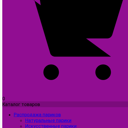
0
Каталог товаров
Распродажа париков
Натуральные парики
Искусственные парики