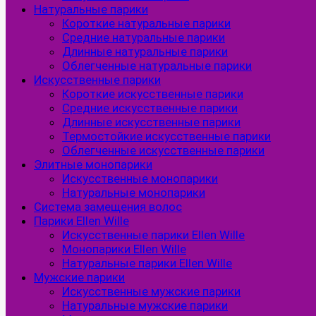
Натуральные парики
Короткие натуральные парики
Средние натуральные парики
Длинные натуральные парики
Облегченные натуральные парики
Искусственные парики
Короткие искусственные парики
Средние искусственные парики
Длинные искусственные парики
Термостойкие искусственные парики
Облегченные искусственные парики
Элитные монопарики
Искусственные монопарики
Натуральные монопарики
Система замещения волос
Парики Ellen Wille
Искусственные парики Ellen Wille
Монопарики Ellen Wille
Натуральные парики Ellen Wille
Мужские парики
Искусственные мужские парики
Натуральные мужские парики