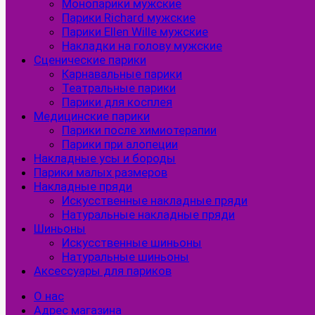
Монопарики мужские
Парики Richard мужские
Парики Ellen Wille мужские
Накладки на голову мужские
Сценические парики
Карнавальные парики
Театральные парики
Парики для косплея
Медицинские парики
Парики после химиотерапии
Парики при алопеции
Накладные усы и бороды
Парики малых размеров
Накладные пряди
Искусственные накладные пряди
Натуральные накладные пряди
Шиньоны
Искусственные шиньоны
Натуральные шиньоны
Аксессуары для париков
О нас
Адрес магазина