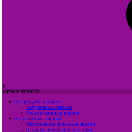
0
Каталог товаров
Распродажа париков
Натуральные парики
Искусственные парики
Натуральные парики
Короткие натуральные парики
Средние натуральные парики