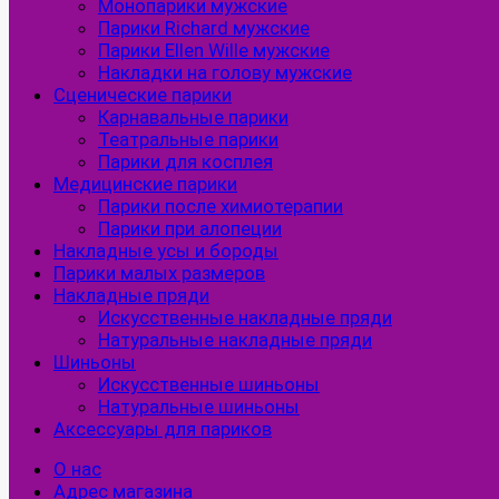
Монопарики мужские
Парики Richard мужские
Парики Ellen Wille мужские
Накладки на голову мужские
Сценические парики
Карнавальные парики
Театральные парики
Парики для косплея
Медицинские парики
Парики после химиотерапии
Парики при алопеции
Накладные усы и бороды
Парики малых размеров
Накладные пряди
Искусственные накладные пряди
Натуральные накладные пряди
Шиньоны
Искусственные шиньоны
Натуральные шиньоны
Аксессуары для париков
О нас
Адрес магазина