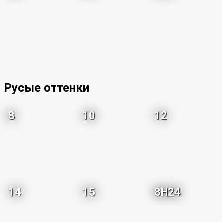
Русые оттенки
8
10
12
14
15
8H24