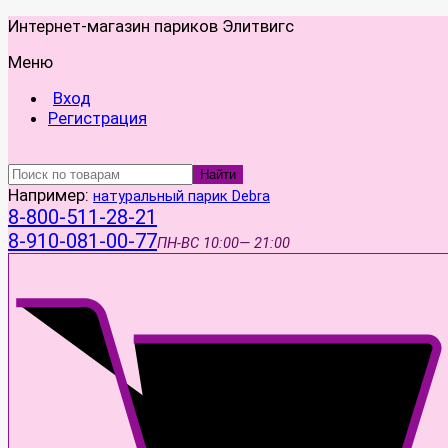
Интернет-магазин париков Элитвигс
Меню
Вход
Регистрация
Найти
Например:
натуральный парик Debra
8-800-511-28-21
8-910-081-00-77
ПН-ВС
10:00— 21:00