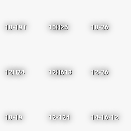
10-19T
10H26
10-26
12H24
12H613
12-26
10-19
12-124
14-16-12