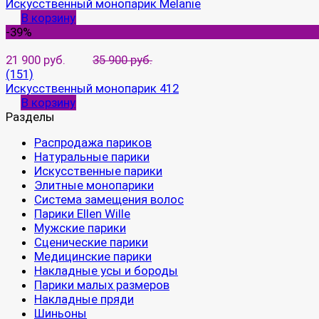
Искусственный монопарик Melanie
В корзину
-39%
21 900 руб.
35 900 руб.
(151)
Искусственный монопарик 412
В корзину
Разделы
Распродажа париков
Натуральные парики
Искусственные парики
Элитные монопарики
Система замещения волос
Парики Ellen Wille
Мужские парики
Сценические парики
Медицинские парики
Накладные усы и бороды
Парики малых размеров
Накладные пряди
Шиньоны