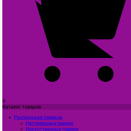
0
Каталог товаров
Распродажа париков
Натуральные парики
Искусственные парики