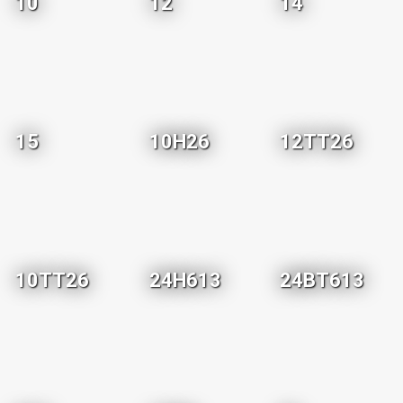
10
12
14
15
10H26
12TT26
10TT26
24H613
24BT613