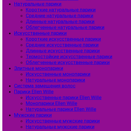
Натуральные парики
Короткие натуральные парики
Средние натуральные парики
Длинные натуральные парики
Облегченные натуральные парики
Искусственные парики
Короткие искусственные парики
Средние искусственные парики
Длинные искусственные парики
Термостойкие искусственные парики
Облегченные искусственные парики
Элитные монопарики
Искусственные монопарики
Натуральные монопарики
Система замещения волос
Парики Ellen Wille
Искусственные парики Ellen Wille
Монопарики Ellen Wille
Натуральные парики Ellen Wille
Мужские парики
Искусственные мужские парики
Натуральные мужские парики