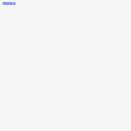
.
данных