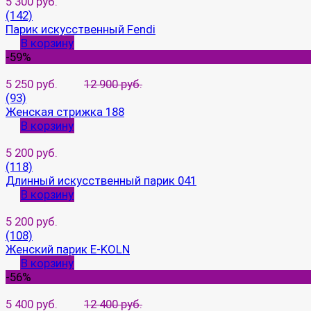
5 300 руб.
(142)
Парик искусственный Fendi
В корзину
-59%
5 250 руб.
12 900 руб.
(93)
Женская стрижка 188
В корзину
5 200 руб.
(118)
Длинный искусственный парик 041
В корзину
5 200 руб.
(108)
Женский парик E-KOLN
В корзину
-56%
5 400 руб.
12 400 руб.