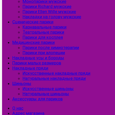
Монопарики мужские
Парики Richard мужские
Парики Ellen Wille мужские
Накладки на голову мужские
Сценические парики
Карнавальные парики
Театральные парики
Парики для косплея
Медицинские парики
Парики после химиотерапии
Парики при алопеции
Накладные усы и бороды
Парики малых размеров
Накладные пряди
Искусственные накладные пряди
Натуральные накладные пряди
Шиньоны
Искусственные шиньоны
Натуральные шиньоны
Аксессуары для париков
О нас
Адрес магазина