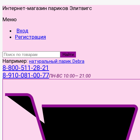
Интернет-магазин париков Элитвигс
Меню
Вход
Регистрация
Найти
Например:
натуральный парик Debra
8-800-511-28-21
8-910-081-00-77
ПН-ВС
10:00— 21:00