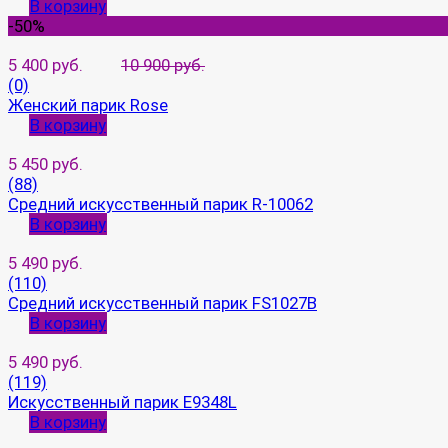
В корзину
-50%
5 400 руб.
10 900 руб.
(0)
Женский парик Rose
В корзину
5 450 руб.
(88)
Средний искусственный парик R-10062
В корзину
5 490 руб.
(110)
Средний искусственный парик FS1027B
В корзину
5 490 руб.
(119)
Искусственный парик E9348L
В корзину