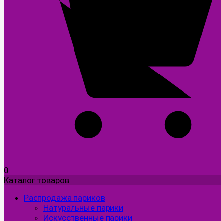
0
Каталог товаров
Распродажа париков
Натуральные парики
Искусственные парики