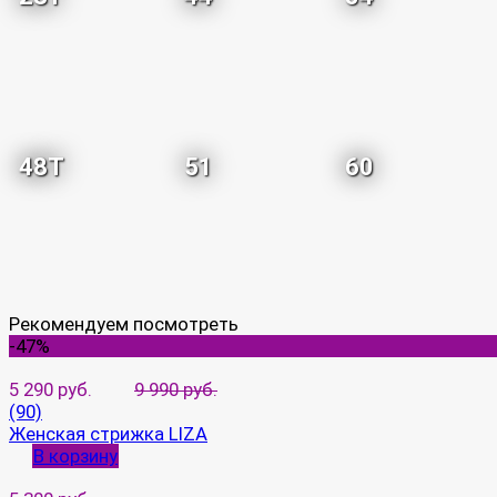
48T
51
60
Рекомендуем посмотреть
-47%
5 290 руб.
9 990 руб.
(90)
Женская стрижка LIZA
В корзину