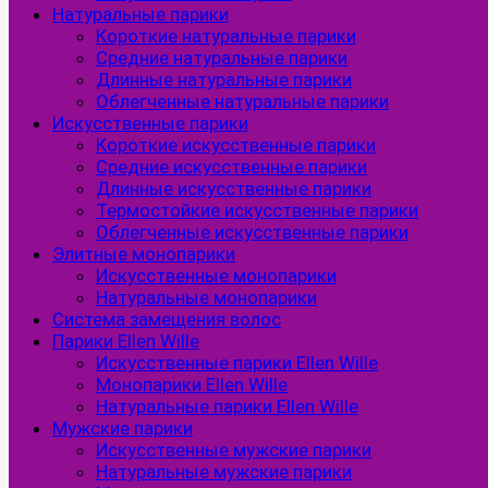
Натуральные парики
Короткие натуральные парики
Средние натуральные парики
Длинные натуральные парики
Облегченные натуральные парики
Искусственные парики
Короткие искусственные парики
Средние искусственные парики
Длинные искусственные парики
Термостойкие искусственные парики
Облегченные искусственные парики
Элитные монопарики
Искусственные монопарики
Натуральные монопарики
Система замещения волос
Парики Ellen Wille
Искусственные парики Ellen Wille
Монопарики Ellen Wille
Натуральные парики Ellen Wille
Мужские парики
Искусственные мужские парики
Натуральные мужские парики