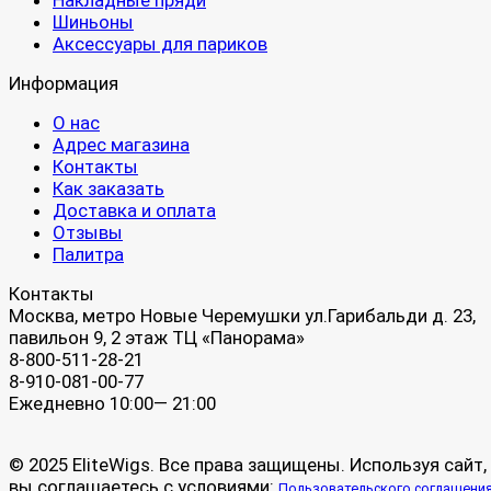
Накладные пряди
Шиньоны
Аксессуары для париков
Информация
О нас
Адрес магазина
Контакты
Как заказать
Доставка и оплата
Отзывы
Палитра
Контакты
Москва, метро Новые Черемушки ул.Гарибальди д. 23,
павильон 9, 2 этаж ТЦ «Панорама»
8-800-511-28-21
8-910-081-00-77
Ежедневно 10:00— 21:00
© 2025 EliteWigs. Все права защищены. Используя сайт,
вы соглашаетесь с условиями:
Пользовательского соглашени