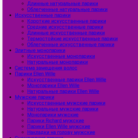
Длинные натуральные парики
Облегченные натуральные парики
Искусственные парики
Короткие искусственные парики
Средние искусственные парики
Длинные искусственные парики
Термостойкие искусственные парики
Облегченные искусственные парики
Элитные монопарики
Искусственные монопарики
Натуральные монопарики
Система замещения волос
Парики Ellen Wille
Искусственные парики Ellen Wille
Монопарики Ellen Wille
Натуральные парики Ellen Wille
Мужские парики
Искусственные мужские парики
Натуральные мужские парики
Монопарики мужские
Парики Richard мужские
Парики Ellen Wille мужские
Накладки на голову мужские