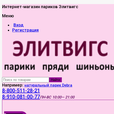
Интернет-магазин париков Элитвигс
Меню
Вход
Регистрация
Найти
Например:
натуральный парик Debra
8-800-511-28-21
8-910-081-00-77
ПН-ВС
10:00— 21:00