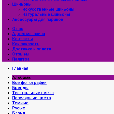
Шиньоны
Искусственные шиньоны
Натуральные шиньоны
Аксессуары для париков
О нас
Адрес магазина
Контакты
Как заказать
Доставка и оплата
Отзывы
Палитра
Главная
Альбомы
Все фотографии
Бренды
Театральные цвета
Популярные цвета
Темные
Русые
Блонд