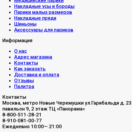
Медицинские парики
Накладные усы и бороды
Парики малых размеров
Накладные пряди
Шиньоны
Аксессуары для париков
Информация
О нас
Адрес магазина
Контакты
Как заказать
Доставка и оплата
Отзывы
Палитра
Контакты
Москва, метро Новые Черемушки ул.Гарибальди д. 23
павильон 9, 2 этаж ТЦ «Панорама»
8-800-511-28-21
8-910-081-00-77
Ежедневно 10:00— 21:00