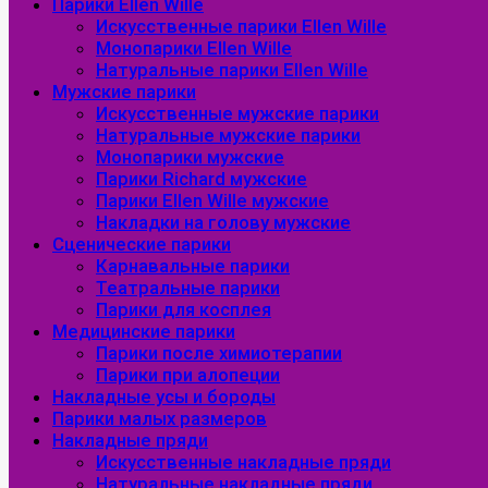
Парики Ellen Wille
Искусственные парики Ellen Wille
Монопарики Ellen Wille
Натуральные парики Ellen Wille
Мужские парики
Искусственные мужские парики
Натуральные мужские парики
Монопарики мужские
Парики Richard мужские
Парики Ellen Wille мужские
Накладки на голову мужские
Сценические парики
Карнавальные парики
Театральные парики
Парики для косплея
Медицинские парики
Парики после химиотерапии
Парики при алопеции
Накладные усы и бороды
Парики малых размеров
Накладные пряди
Искусственные накладные пряди
Натуральные накладные пряди