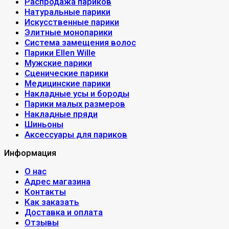
Распродажа париков
Натуральные парики
Искусственные парики
Элитные монопарики
Система замещения волос
Парики Ellen Wille
Мужские парики
Сценические парики
Медицинские парики
Накладные усы и бороды
Парики малых размеров
Накладные пряди
Шиньоны
Аксессуары для париков
Информация
О нас
Адрес магазина
Контакты
Как заказать
Доставка и оплата
Отзывы