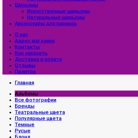
Шиньоны
Искусственные шиньоны
Натуральные шиньоны
Аксессуары для париков
О нас
Адрес магазина
Контакты
Как заказать
Доставка и оплата
Отзывы
Палитра
Главная
Альбомы
Все фотографии
Бренды
Театральные цвета
Популярные цвета
Темные
Русые
Блонд