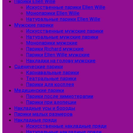
Парики Ellen Wille
Искусственные парики Ellen Wille
Монопарики Ellen Wille
Натуральные парики Ellen Wille
Мужские парики
Искусственные мужские парики
Натуральные мужские парики
Монопарики мужские
Парики Richard мужские
Парики Ellen Wille мужские
Накладки на голову мужские
Сценические парики
Карнавальные парики
Театральные парики
Парики для косплея
Медицинские парики
Парики после химиотерапии
Парики при алопеции
Накладные усы и бороды
Парики малых размеров
Накладные пряди
Искусственные накладные пряди
Натуральные накладные пряди