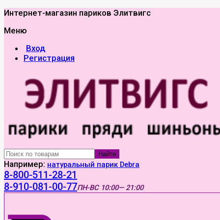
Интернет-магазин париков Элитвигс
Меню
Вход
Регистрация
Найти
Например:
натуральный парик Debra
8-800-511-28-21
8-910-081-00-77
ПН-ВС
10:00— 21:00