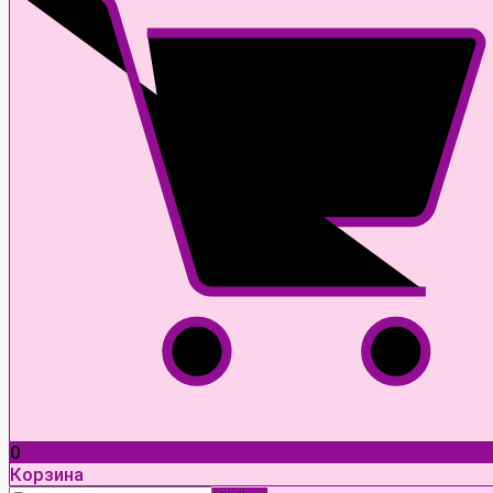
0
Корзина