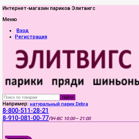
Интернет-магазин париков Элитвигс
Меню
Вход
Регистрация
Найти
Например:
натуральный парик Debra
8-800-511-28-21
8-910-081-00-77
ПН-ВС
10:00— 21:00