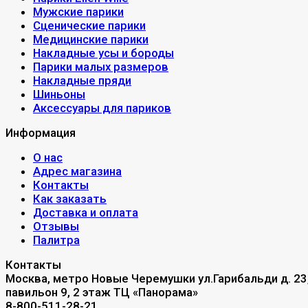
Мужские парики
Сценические парики
Медицинские парики
Накладные усы и бороды
Парики малых размеров
Накладные пряди
Шиньоны
Аксессуары для париков
Информация
О нас
Адрес магазина
Контакты
Как заказать
Доставка и оплата
Отзывы
Палитра
Контакты
Москва, метро Новые Черемушки ул.Гарибальди д. 23
павильон 9, 2 этаж ТЦ «Панорама»
8-800-511-28-21