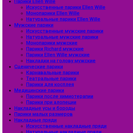
Парики Ellen Wille
Искусственные парики Ellen Wille
Монопарики Ellen Wille
Натуральные парики Ellen Wille
Мужские парики
Искусственные мужские парики
Натуральные мужские парики
Монопарики мужские
Парики Richard мужские
Парики Ellen Wille мужские
Накладки на голову мужские
Сценические парики
Карнавальные парики
Театральные парики
Парики для косплея
Медицинские парики
Парики после химиотерапии
Парики при алопеции
Накладные усы и бороды
Парики малых размеров
Накладные пряди
Искусственные накладные пряди
Натуральные накладные пряди