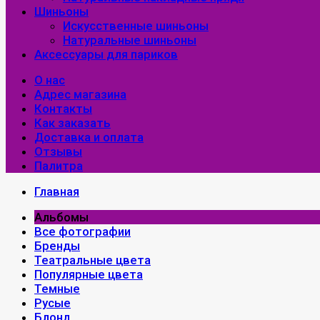
Шиньоны
Искусственные шиньоны
Натуральные шиньоны
Аксессуары для париков
О нас
Адрес магазина
Контакты
Как заказать
Доставка и оплата
Отзывы
Палитра
Главная
Альбомы
Все фотографии
Бренды
Театральные цвета
Популярные цвета
Темные
Русые
Блонд