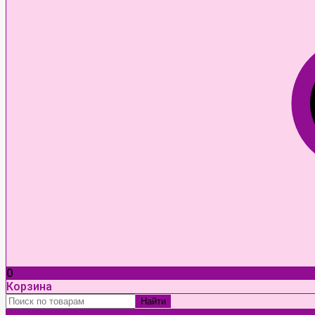
0
Корзина
Найти