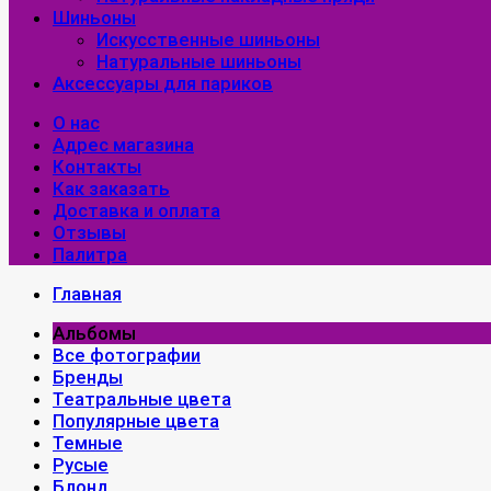
Шиньоны
Искусственные шиньоны
Натуральные шиньоны
Аксессуары для париков
О нас
Адрес магазина
Контакты
Как заказать
Доставка и оплата
Отзывы
Палитра
Главная
Альбомы
Все фотографии
Бренды
Театральные цвета
Популярные цвета
Темные
Русые
Блонд