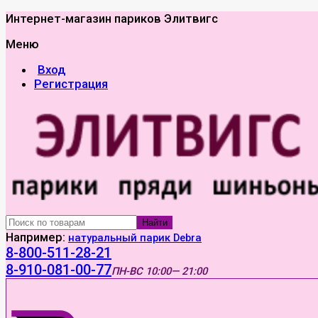
Интернет-магазин париков Элитвигс
Меню
Вход
Регистрация
Найти
Например:
натуральный парик Debra
8-800-511-28-21
8-910-081-00-77
ПН-ВС
10:00— 21:00