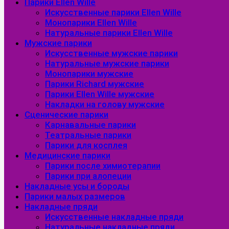
Парики Ellen Wille
Искусственные парики Ellen Wille
Монопарики Ellen Wille
Натуральные парики Ellen Wille
Мужские парики
Искусственные мужские парики
Натуральные мужские парики
Монопарики мужские
Парики Richard мужские
Парики Ellen Wille мужские
Накладки на голову мужские
Сценические парики
Карнавальные парики
Театральные парики
Парики для косплея
Медицинские парики
Парики после химиотерапии
Парики при алопеции
Накладные усы и бороды
Парики малых размеров
Накладные пряди
Искусственные накладные пряди
Натуральные накладные пряди