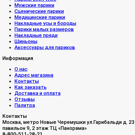
Мужские парики
Сценические парики
Медицинские парики
Накладные усы и бороды
Парики малых размеров
Накладные пряди
Шиньоны
Аксессуары для париков
Информация
О нас
Адрес магазина
Контакты
Как заказать
Доставка и оплата
Отзывы
Палитра
Контакты
Москва, метро Новые Черемушки ул.Гарибальди д. 23
павильон 9, 2 этаж ТЦ «Панорама»
8-800-511-28-21