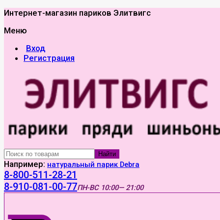
Интернет-магазин париков Элитвигс
Меню
Вход
Регистрация
Найти
Например:
натуральный парик Debra
8-800-511-28-21
8-910-081-00-77
ПН-ВС
10:00— 21:00