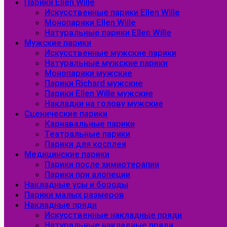
Парики Ellen Wille
Искусственные парики Ellen Wille
Монопарики Ellen Wille
Натуральные парики Ellen Wille
Мужские парики
Искусственные мужские парики
Натуральные мужские парики
Монопарики мужские
Парики Richard мужские
Парики Ellen Wille мужские
Накладки на голову мужские
Сценические парики
Карнавальные парики
Театральные парики
Парики для косплея
Медицинские парики
Парики после химиотерапии
Парики при алопеции
Накладные усы и бороды
Парики малых размеров
Накладные пряди
Искусственные накладные пряди
Натуральные накладные пряди