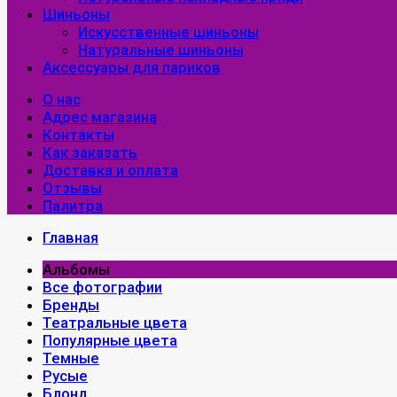
Шиньоны
Искусственные шиньоны
Натуральные шиньоны
Аксессуары для париков
О нас
Адрес магазина
Контакты
Как заказать
Доставка и оплата
Отзывы
Палитра
Главная
Альбомы
Все фотографии
Бренды
Театральные цвета
Популярные цвета
Темные
Русые
Блонд