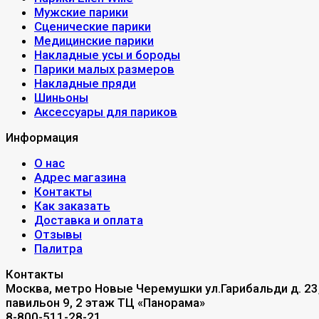
Мужские парики
Сценические парики
Медицинские парики
Накладные усы и бороды
Парики малых размеров
Накладные пряди
Шиньоны
Аксессуары для париков
Информация
О нас
Адрес магазина
Контакты
Как заказать
Доставка и оплата
Отзывы
Палитра
Контакты
Москва, метро Новые Черемушки ул.Гарибальди д. 23
павильон 9, 2 этаж ТЦ «Панорама»
8-800-511-28-21