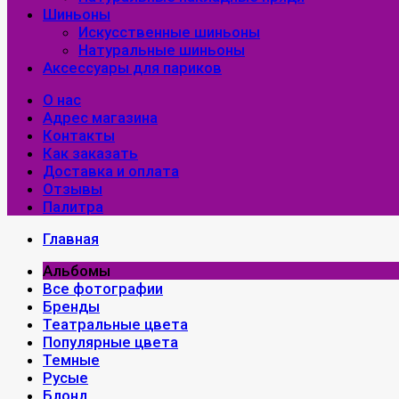
Шиньоны
Искусственные шиньоны
Натуральные шиньоны
Аксессуары для париков
О нас
Адрес магазина
Контакты
Как заказать
Доставка и оплата
Отзывы
Палитра
Главная
Альбомы
Все фотографии
Бренды
Театральные цвета
Популярные цвета
Темные
Русые
Блонд