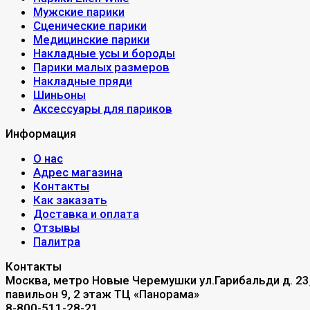
Мужские парики
Сценические парики
Медицинские парики
Накладные усы и бороды
Парики малых размеров
Накладные пряди
Шиньоны
Аксессуары для париков
Информация
О нас
Адрес магазина
Контакты
Как заказать
Доставка и оплата
Отзывы
Палитра
Контакты
Москва, метро Новые Черемушки ул.Гарибальди д. 23
павильон 9, 2 этаж ТЦ «Панорама»
8-800-511-28-21