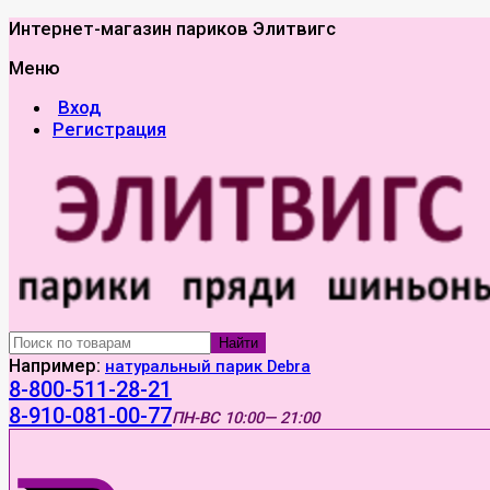
Интернет-магазин париков Элитвигс
Меню
Вход
Регистрация
Найти
Например:
натуральный парик Debra
8-800-511-28-21
8-910-081-00-77
ПН-ВС
10:00— 21:00