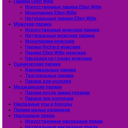
Парики Ellen Wille
Искусственные парики Ellen Wille
Монопарики Ellen Wille
Натуральные парики Ellen Wille
Мужские парики
Искусственные мужские парики
Натуральные мужские парики
Монопарики мужские
Парики Richard мужские
Парики Ellen Wille мужские
Накладки на голову мужские
Сценические парики
Карнавальные парики
Театральные парики
Парики для косплея
Медицинские парики
Парики после химиотерапии
Парики при алопеции
Накладные усы и бороды
Парики малых размеров
Накладные пряди
Искусственные накладные пряди
Натуральные накладные пряди