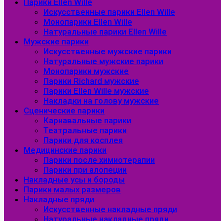
Парики Ellen Wille
Искусственные парики Ellen Wille
Монопарики Ellen Wille
Натуральные парики Ellen Wille
Мужские парики
Искусственные мужские парики
Натуральные мужские парики
Монопарики мужские
Парики Richard мужские
Парики Ellen Wille мужские
Накладки на голову мужские
Сценические парики
Карнавальные парики
Театральные парики
Парики для косплея
Медицинские парики
Парики после химиотерапии
Парики при алопеции
Накладные усы и бороды
Парики малых размеров
Накладные пряди
Искусственные накладные пряди
Натуральные накладные пряди