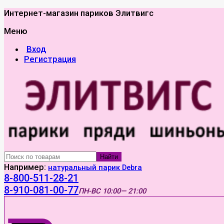
Интернет-магазин париков Элитвигс
Меню
Вход
Регистрация
Найти
Например:
натуральный парик Debra
8-800-511-28-21
8-910-081-00-77
ПН-ВС
10:00— 21:00