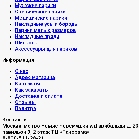
Мужские парики
Сценические парики
Медицинские парики
Накладные усы и бороды
Парики малых размеров
Накладные пряди
Шиньоны
Аксессуары для париков
Информация
О нас
Адрес магазина
Контакты
Как заказать
Доставка и оплата
Отзывы
Палитра
Контакты
Москва, метро Новые Черемушки ул.Гарибальди д. 23
павильон 9, 2 этаж ТЦ «Панорама»
8-800-511-28-21