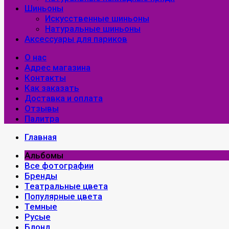
Шиньоны
Искусственные шиньоны
Натуральные шиньоны
Аксессуары для париков
О нас
Адрес магазина
Контакты
Как заказать
Доставка и оплата
Отзывы
Палитра
Главная
Альбомы
Все фотографии
Бренды
Театральные цвета
Популярные цвета
Темные
Русые
Блонд