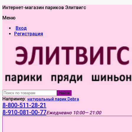
Интернет-магазин париков Элитвигс
Меню
Вход
Регистрация
Найти
Например:
натуральный парик Debra
8-800-511-28-21
8-910-081-00-77
Ежедневно
10:00— 21:00