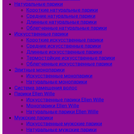
Натуральные парики
Короткие натуральные парики
Средние натуральные парики
Длинные натуральные парики
Облегченные натуральные парики
Искусственные парики
Короткие искусственные парики
Средние искусственные парики
Длинные искусственные парики
Термостойкие искусственные парики
Облегченные искусственные парики
Элитные монопарики
Искусственные монопарики
Натуральные монопарики
Система замещения волос
Парики Ellen Wille
Искусственные парики Ellen Wille
Монопарики Ellen Wille
Натуральные парики Ellen Wille
Мужские парики
Искусственные мужские парики
Натуральные мужские парики