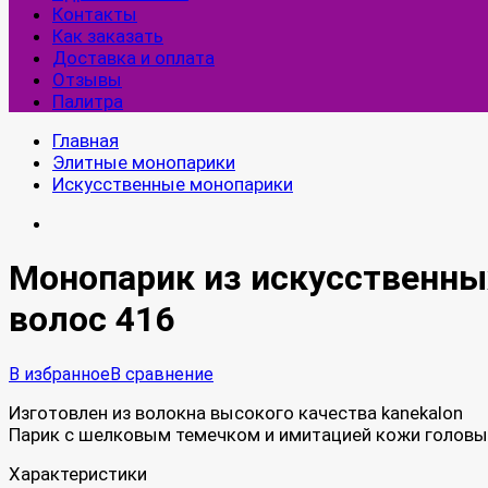
Контакты
Как заказать
Доставка и оплата
Отзывы
Палитра
Главная
Элитные монопарики
Искусственные монопарики
Монопарик из искусственны
волос 416
В избранное
В сравнение
Изготовлен из волокна высокого качества kanekalon
Парик с шелковым темечком и имитацией кожи головы
Характеристики