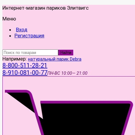
Интернет-магазин париков Элитвигс
Меню
Вход
Регистрация
Найти
Например:
натуральный парик Debra
8-800-511-28-21
8-910-081-00-77
ПН-ВС
10:00— 21:00