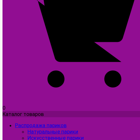
0
Каталог товаров
Распродажа париков
Натуральные парики
Искусственные парики