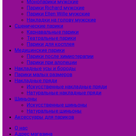
Монопарики мужские
Парики Richard мужские
Парики Ellen Wille мужские
Накладки на голову мужские
Сценические парики
Карнавальные парики
Театральные парики
Парики для косплея
Медицинские парики
Парики после химиотерапии
Парики при алопеции
Накладные усы и бороды
Парики малых размеров
Накладные пряди
Искусственные накладные пряди
Натуральные накладные пряди
Шиньоны
Искусственные шиньоны
Натуральные шиньоны
Аксессуары для париков
О нас
Адрес магазина