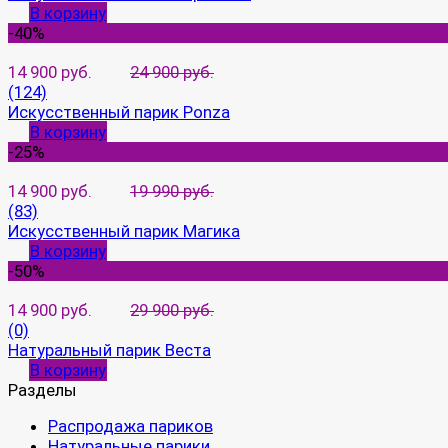
В корзину
-40%
14 900 руб.
24 900 руб.
(124)
Искусственный парик Ponza
В корзину
-25%
14 900 руб.
19 990 руб.
(83)
Искусственный парик Магика
В корзину
-50%
14 900 руб.
29 900 руб.
(0)
Натуральный парик Веста
В корзину
Разделы
Распродажа париков
Натуральные парики