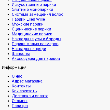
Искусственные парики
Элитные монопарики
Система замещения волос
Парики Ellen Wille
Мужские парики
Сценические парики
Медицинские парики
Накладные усы и бороды
Парики малых размеров
Накладные пряди
Шиньоны
Аксессуары для париков
Информация
О нас
Адрес магазина
Контакты
Как заказать
Доставка и оплата
Отзывы
Палитра