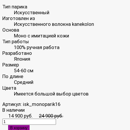
Тип парика
Искусственный
Изготовлен из
Искусственного волокна kanekolon
Основа
Моно с имитацией кожи
Тип работы
100% ручная работа
Разработано
Япония
Размер
54-60 см
По длине
Средний
Цвета
Имеется большой выбор цветов
Артикул:
isk_monoparik16
В наличии
14 900 руб.
24 900 руб.
В корзину