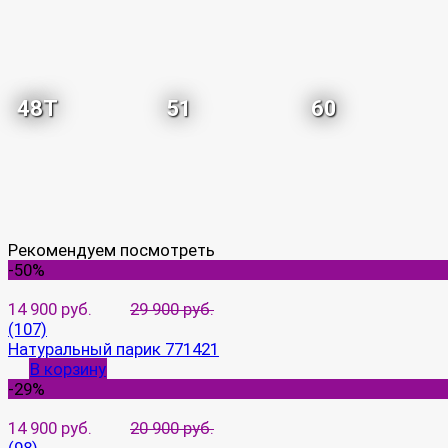
48T
51
60
Рекомендуем посмотреть
-50%
14 900 руб.
29 900 руб.
(107)
Натуральный парик 771421
В корзину
-29%
14 900 руб.
20 900 руб.