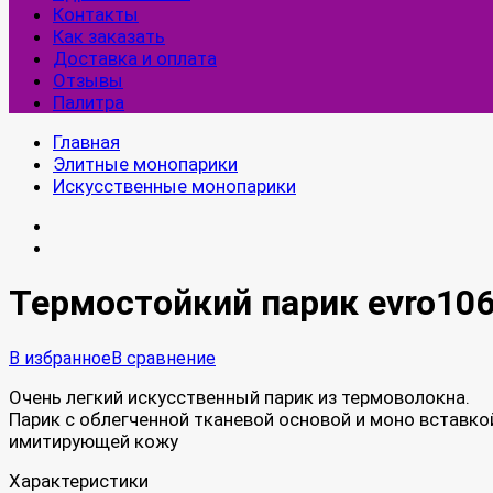
Контакты
Как заказать
Доставка и оплата
Отзывы
Палитра
Главная
Элитные монопарики
Искусственные монопарики
Термостойкий парик evro10
В избранное
В сравнение
Очень легкий искусственный парик из термоволокна.
Парик с облегченной тканевой основой и моно вставко
имитирующей кожу
Характеристики