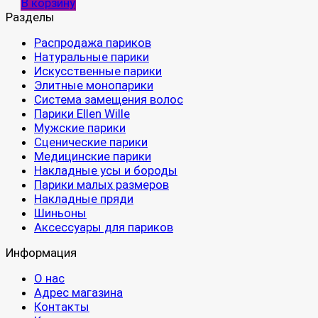
В корзину
Разделы
Распродажа париков
Натуральные парики
Искусственные парики
Элитные монопарики
Система замещения волос
Парики Ellen Wille
Мужские парики
Сценические парики
Медицинские парики
Накладные усы и бороды
Парики малых размеров
Накладные пряди
Шиньоны
Аксессуары для париков
Информация
О нас
Адрес магазина
Контакты