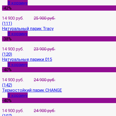
В корзину
-42%
14 900 руб.
25 900 руб.
(111)
Натуральный парик Tracy
В корзину
-38%
14 900 руб.
23 900 руб.
(120)
Натуральные парики 015
В корзину
-40%
14 900 руб.
24 900 руб.
(142)
Термостойкий парик CHANGE
В корзину
-40%
14 900 руб.
24 900 руб.
(107)