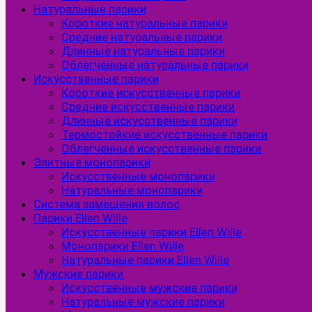
Натуральные парики
Короткие натуральные парики
Средние натуральные парики
Длинные натуральные парики
Облегченные натуральные парики
Искусственные парики
Короткие искусственные парики
Средние искусственные парики
Длинные искусственные парики
Термостойкие искусственные парики
Облегченные искусственные парики
Элитные монопарики
Искусственные монопарики
Натуральные монопарики
Система замещения волос
Парики Ellen Wille
Искусственные парики Ellen Wille
Монопарики Ellen Wille
Натуральные парики Ellen Wille
Мужские парики
Искусственные мужские парики
Натуральные мужские парики