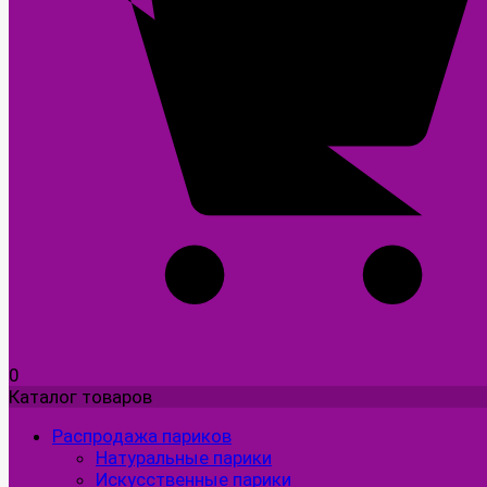
0
Каталог товаров
Распродажа париков
Натуральные парики
Искусственные парики