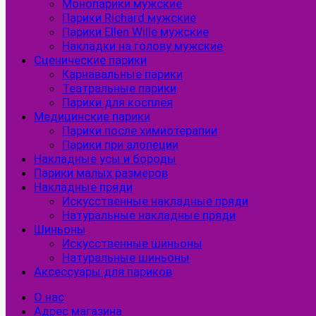
Монопарики мужские
Парики Richard мужские
Парики Ellen Wille мужские
Накладки на голову мужские
Сценические парики
Карнавальные парики
Театральные парики
Парики для косплея
Медицинские парики
Парики после химиотерапии
Парики при алопеции
Накладные усы и бороды
Парики малых размеров
Накладные пряди
Искусственные накладные пряди
Натуральные накладные пряди
Шиньоны
Искусственные шиньоны
Натуральные шиньоны
Аксессуары для париков
О нас
Адрес магазина