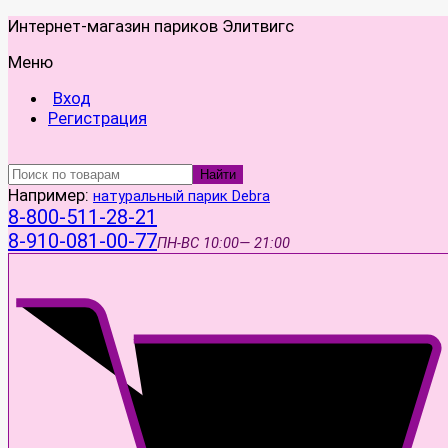
Интернет-магазин париков Элитвигс
Меню
Вход
Регистрация
Найти
Например:
натуральный парик Debra
8-800-511-28-21
8-910-081-00-77
ПН-ВС
10:00— 21:00