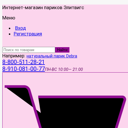
Интернет-магазин париков Элитвигс
Меню
Вход
Регистрация
Найти
Например:
натуральный парик Debra
8-800-511-28-21
8-910-081-00-77
ПН-ВС
10:00— 21:00