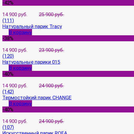
-42%
14 900 руб.
25 900 руб.
(111)
Натуральный парик Tracy
В корзину
-38%
14 900 руб.
23 900 руб.
(120)
Натуральные парики 015
В корзину
-40%
14 900 руб.
24 900 руб.
(142)
Термостойкий парик CHANGE
В корзину
-40%
14 900 руб.
24 900 руб.
(107)
Искусственный парик ROEA