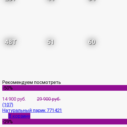
48T
51
60
Рекомендуем посмотреть
-50%
14 900 руб.
29 900 руб.
(107)
Натуральный парик 771421
В корзину
-29%