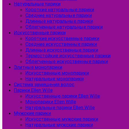
Натуральные парики
Короткие натуральные парики
Средние натуральные парики
Длинные натуральные парики
Облегченные натуральные парики
Искусственные парики
Короткие искусственные парики
Средние искусственные парики
Длинные искусственные парики
Термостойкие искусственные парики
Облегченные искусственные парики
Элитные монопарики
Искусственные монопарики
Натуральные монопарики
Система замещения волос
Парики Ellen Wille
Искусственные парики Ellen Wille
Монопарики Ellen Wille
Натуральные парики Ellen Wille
Мужские парики
Искусственные мужские парики
Натуральные мужские парики