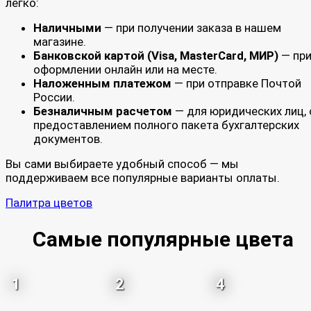
легко:
Наличными
— при получении заказа в нашем
магазине.
Банковской картой (Visa, MasterCard, МИР)
— пр
оформлении онлайн или на месте.
Наложенным платежом
— при отправке Почтой
России.
Безналичным расчетом
— для юридических лиц, 
предоставлением полного пакета бухгалтерских
документов.
Вы сами выбираете удобный способ — мы
поддерживаем все популярные варианты оплаты.
Палитра цветов
Самые популярные цвета
1
2
4