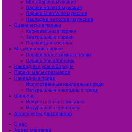
Монопарики мужские
Парики Richard мужские
Парики Ellen Wille мужские
Накладки на голову мужские
Сценические парики
Карнавальные парики
Театральные парики
Парики для косплея
Медицинские парики
Парики после химиотерапии
Парики при алопеции
Накладные усы и бороды
Парики малых размеров
Накладные пряди
Искусственные накладные пряди
Натуральные накладные пряди
Шиньоны
Искусственные шиньоны
Натуральные шиньоны
Аксессуары для париков
О нас
Адрес магазина