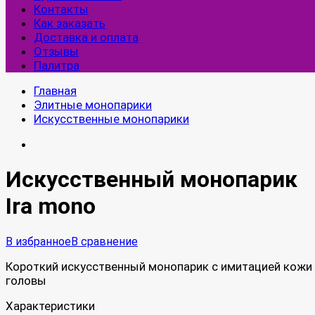
Контакты
Как заказать
Доставка и оплата
Отзывы
Палитра
Главная
Элитные монопарики
Искусственные монопарики
Искусственный монопарик
Ira mono
В избранное
В сравнение
Короткий искусственный монопарик с имитацией кожи
головы
Характеристики