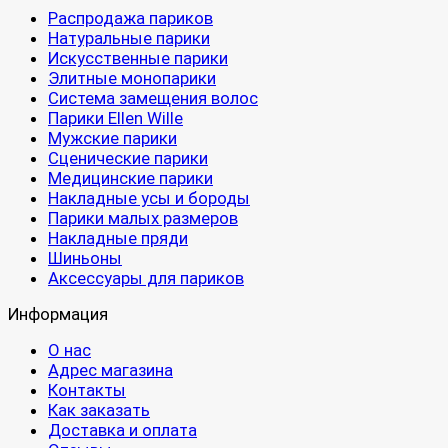
Распродажа париков
Натуральные парики
Искусственные парики
Элитные монопарики
Система замещения волос
Парики Ellen Wille
Мужские парики
Сценические парики
Медицинские парики
Накладные усы и бороды
Парики малых размеров
Накладные пряди
Шиньоны
Аксессуары для париков
Информация
О нас
Адрес магазина
Контакты
Как заказать
Доставка и оплата