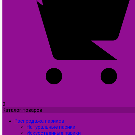
0
Каталог товаров
Распродажа париков
Натуральные парики
Искусственные парики