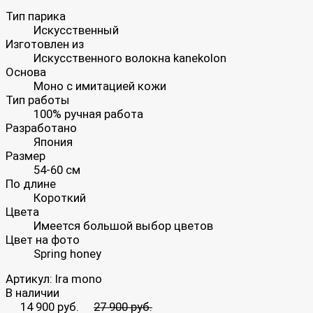
Тип парика
Искусственный
Изготовлен из
Искусственного волокна kanekolon
Основа
Моно с имитацией кожи
Тип работы
100% ручная работа
Разработано
Япония
Размер
54-60 см
По длине
Короткий
Цвета
Имеется большой выбор цветов
Цвет на фото
Spring honey
Артикул:
Ira mono
В наличии
14 900 руб.
27 900 руб.