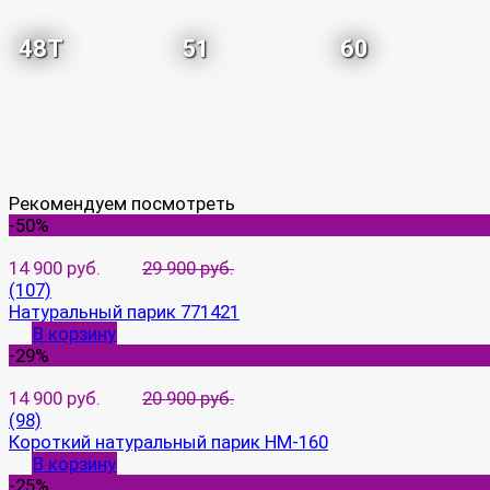
48T
51
60
Рекомендуем посмотреть
-50%
14 900 руб.
29 900 руб.
(107)
Натуральный парик 771421
В корзину
-29%
14 900 руб.
20 900 руб.
(98)
Короткий натуральный парик HM-160
В корзину
-25%