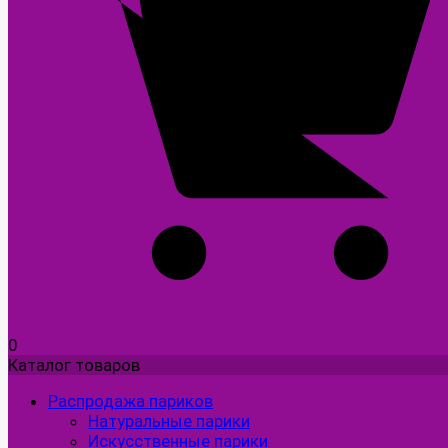
0
Каталог товаров
Распродажа париков
Натуральные парики
Искусственные парики