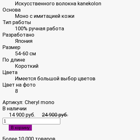
Искусственного волокна kanekolon
Основа
Моно с имитацией кожи
Тип работы
100% ручная работа
Разработано
Япония
Размер
54-60 см
По длине
Короткий
Цвета
Имеется большой выбор цветов
Цвет на фото
8
Артикул:
Cheryl mono
В наличии
14 900 руб.
24 900 руб.
В корзину
Более 10 000 товаров