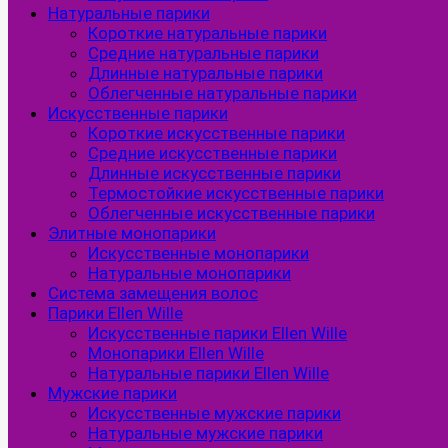
Натуральные парики
Короткие натуральные парики
Средние натуральные парики
Длинные натуральные парики
Облегченные натуральные парики
Искусственные парики
Короткие искусственные парики
Средние искусственные парики
Длинные искусственные парики
Термостойкие искусственные парики
Облегченные искусственные парики
Элитные монопарики
Искусственные монопарики
Натуральные монопарики
Система замещения волос
Парики Ellen Wille
Искусственные парики Ellen Wille
Монопарики Ellen Wille
Натуральные парики Ellen Wille
Мужские парики
Искусственные мужские парики
Натуральные мужские парики