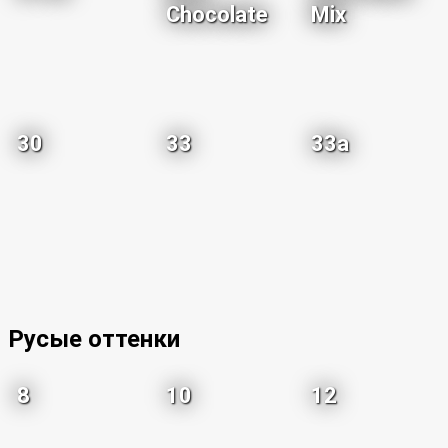
Chocolate
Mix
30
33
33a
Русые оттенки
8
10
12