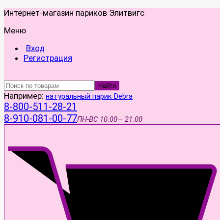
Интернет-магазин париков Элитвигс
Меню
Вход
Регистрация
Найти
Например:
натуральный парик Debra
8-800-511-28-21
8-910-081-00-77
ПН-ВС
10:00— 21:00