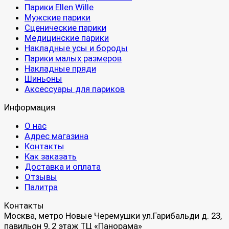
Парики Ellen Wille
Мужские парики
Сценические парики
Медицинские парики
Накладные усы и бороды
Парики малых размеров
Накладные пряди
Шиньоны
Аксессуары для париков
Информация
О нас
Адрес магазина
Контакты
Как заказать
Доставка и оплата
Отзывы
Палитра
Контакты
Москва, метро Новые Черемушки ул.Гарибальди д. 23,
павильон 9, 2 этаж ТЦ «Панорама»