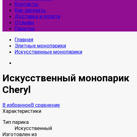
Контакты
Как заказать
Доставка и оплата
Отзывы
Палитра
Главная
Элитные монопарики
Искусственные монопарики
Искусственный монопарик
Cheryl
В избранное
В сравнение
Характеристики
Тип парика
Искусственный
Изготовлен из