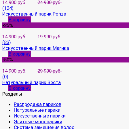
14 900 руб.
24 900 руб.
(124)
Искусственный парик Ponza
В корзину
-25%
14 900 руб.
19 990 руб.
(83)
Искусственный парик Магика
В корзину
-50%
14 900 руб.
29 900 руб.
(0)
Натуральный парик Веста
В корзину
Разделы
Распродажа париков
Натуральные парики
Искусственные парики
Элитные монопарики
Система замещения волос