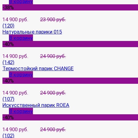
В корзину
-38%
14 900 руб.
23 900 руб.
(120)
Натуральные парики 015
В корзину
-40%
14 900 руб.
24 900 руб.
(142)
Термостойкий парик CHANGE
В корзину
-40%
14 900 руб.
24 900 руб.
(107)
Искусственный парик ROEA
В корзину
-40%
14 900 руб.
24 900 руб.
(102)