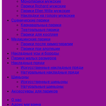
Монопарики мужские
Парики Richard мужские
Парики Ellen Wille мужские
Накладки на голову мужские
Сценические парики
Карнавальные парики
Театральные парики
Парики для косплея
Медицинские парики
Парики после химиотерапии
Парики при алопеции
Накладные усы и бороды
Парики малых размеров
Накладные пряди
Искусственные накладные пряди
Натуральные накладные пряди
Шиньоны
Искусственные шиньоны
Натуральные шиньоны
Аксессуары для париков
О нас
Адрес магазина